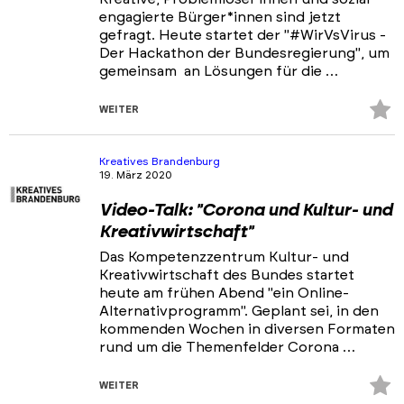
engagierte Bürger*innen sind jetzt
gefragt. Heute startet der "#WirVsVirus -
Der Hackathon der Bundesregierung", um
gemeinsam an Lösungen für die …
Z
WEITER
Fa
hi
Kreatives Brandenburg
19. März 2020
Video-Talk: "Corona und Kultur- und
Kreativwirtschaft"
Das Kompetenzzentrum Kultur- und
Kreativwirtschaft des Bundes startet
heute am frühen Abend "ein Online-
Alternativprogramm". Geplant sei, in den
kommenden Wochen in diversen Formaten
rund um die Themenfelder Corona …
Z
WEITER