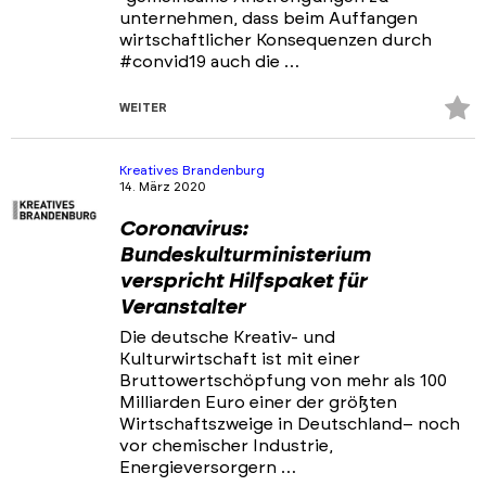
unternehmen, dass beim Auffangen
wirtschaftlicher Konsequenzen durch
#convid19 auch die …
Z
WEITER
Fa
hi
Kreatives Brandenburg
14. März 2020
Coronavirus:
Bundeskulturministerium
verspricht Hilfspaket für
Veranstalter
Die deutsche Kreativ- und
Kulturwirtschaft ist mit einer
Bruttowertschöpfung von mehr als 100
Milliarden Euro einer der größten
Wirtschaftszweige in Deutschland– noch
vor chemischer Industrie,
Energieversorgern …