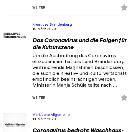
Z
WEITER
Fa
hi
Kreatives Brandenburg
14. März 2020
Das Coronavirus und die Folgen für
die Kulturszene
Um die Ausbreitung des Coronavirus
einzudämmen hat das Land Brandenburg
weitreichende Maßnahmen beschlossen,
die auch die Kreativ- und Kulturwirtschaft
empfindlich beeinträchtigen werden.
Ministerin Manja Schüle teilte nach …
Z
WEITER
Fa
hi
Märkische Allgemeine
13. März 2020
Coronavirus bedroht Waschhaus-