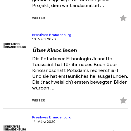
Projekt, dem wir Landesmittel …
Z
WEITER
Fa
hi
Kreatives Brandenburg
16. März 2020
Über Kinos lesen
Die Potsdamer Ethnologin Jeanette
Toussaint hat für ihr neues Buch über
Kinolandschaft Potsdams recherchiert.
Und sie hat erstaunliches herausgefunden.
Die (nachweislich) ersten bewegten Bilder
wurden …
Z
WEITER
Fa
hi
Kreatives Brandenburg
14. März 2020