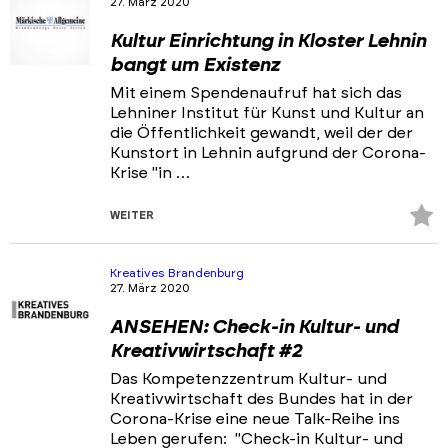
27. März 2020
Portfolios
Kultur Einrichtung in Kloster Lehnin
Veranstaltungen & Events
bangt um Existenz
News
Mit einem Spendenaufruf hat sich das
Lehniner Institut für Kunst und Kultur an
die Öffentlichkeit gewandt, weil der der
Kunstort in Lehnin aufgrund der Corona-
Krise "in …
Z
WEITER
Fa
hi
Kreatives Brandenburg
27. März 2020
ANSEHEN: Check-in Kultur- und
Kreativwirtschaft #2
Das Kompetenzzentrum Kultur- und
Kreativwirtschaft des Bundes hat in der
Corona-Krise eine neue Talk-Reihe ins
Leben gerufen: "Check-in Kultur- und