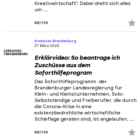
Kreativwirtschaft". Dabei dreht sich alles
um …
Z
WEITER
Fa
hi
Kreatives Brandenburg
27. März 2020
Erklärvideo: So beantrage ich
Zuschüsse aus dem
Soforthilfeprogram
Das Soforthilfeprogramm der
Brandenburger Landesregierung für
Klein- und Kleinstunternehmen, Solo-
Selbstständige und Freiberufler, die durch
die Corona-Krise in eine
existenzbedrohliche wirtschaftliche
Schieflage geraten sind, ist angelaufen. …
Z
WEITER