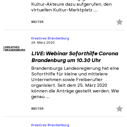
Kultur-Akteure dazu aufgerufen, den
virtuellen Kultur-Marktplatz …
Z
WEITER
Fa
hi
Kreatives Brandenburg
26. März 2020
LIVE: Webinar Soforthilfe Corona
Brandenburg um 10.30 Uhr
Brandenburgs Landesregierung hat eine
Soforthilfe für kleine und mittelere
Unternehmen sowie Freiberufler
organisiert. Seit dem 25. März 2020
können die Anträge gestellt werden. Wie
genau …
Z
WEITER
Fa
hi
Kreatives Brandenburg