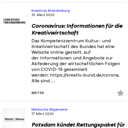
Fa
hi
Kreatives Brandenburg
19. März 2020
Coronavirus: Informationen für die
Kreativwirtschaft
Das Kompetenzzentrum Kultur- und
Kreativwirtschaft des Bundes hat eine
Website online gestellt, auf
der Informationen und Angebote zur
Abfederung der wirtschaftlichen Folgen
von COVID-19 gesammelt
werden: https://kreativ-bund.de/corona.
Alle sind …
Z
WEITER
Fa
hi
Märkische Allgemeine
17. März 2020
Potsdam kündet Rettungspaket für