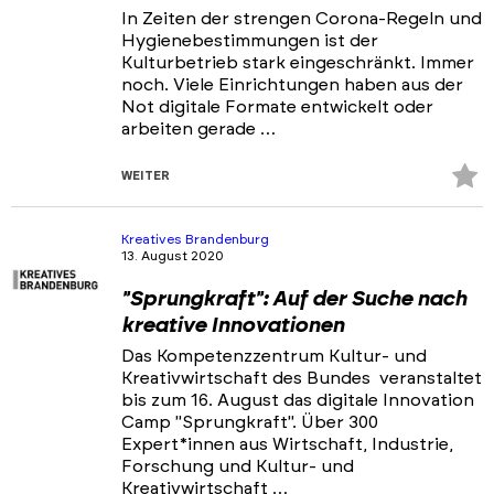
In Zeiten der strengen Corona-Regeln und
Hygienebestimmungen ist der
Kulturbetrieb stark eingeschränkt. Immer
noch. Viele Einrichtungen haben aus der
Not digitale Formate entwickelt oder
arbeiten gerade …
Z
WEITER
Fa
hi
Kreatives Brandenburg
13. August 2020
"Sprungkraft": Auf der Suche nach
kreative Innovationen
Das Kompetenzzentrum Kultur- und
Kreativwirtschaft des Bundes veranstaltet
bis zum 16. August das digitale Innovation
Camp "Sprungkraft". Über 300
Expert*innen aus Wirtschaft, Industrie,
Forschung und Kultur- und
Kreativwirtschaft …