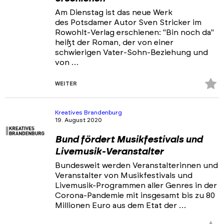
Am Dienstag ist das neue Werk
des Potsdamer Autor Sven Stricker im
Rowohlt-Verlag erschienen: "Bin noch da"
heißt der Roman, der von einer
schwierigen Vater-Sohn-Beziehung und
von …
Z
WEITER
Fa
hi
Kreatives Brandenburg
19. August 2020
Bund fördert Musikfestivals und
Livemusik-Veranstalter
Bundesweit werden Veranstalterinnen und
Veranstalter von Musikfestivals und
Livemusik-Programmen aller Genres in der
Corona-Pandemie mit insgesamt bis zu 80
Millionen Euro aus dem Etat der …