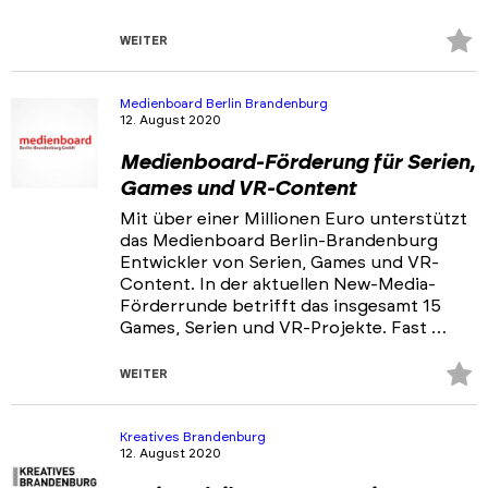
Z
WEITER
Fa
hi
Medienboard Berlin Brandenburg
12. August 2020
Medienboard-Förderung für Serien,
Games und VR-Content
Mit über einer Millionen Euro unterstützt
das Medienboard Berlin-Brandenburg
Entwickler von Serien, Games und VR-
Content. In der aktuellen New-Media-
Förderrunde betrifft das insgesamt 15
Games, Serien und VR-Projekte. Fast …
Z
WEITER
Fa
hi
Kreatives Brandenburg
12. August 2020