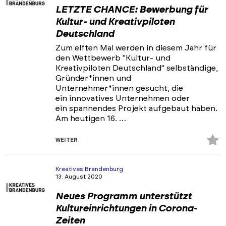
LETZTE CHANCE: Bewerbung für
Kultur- und Kreativpiloten
Deutschland
Zum elften Mal werden in diesem Jahr für
den Wettbewerb "Kultur- und
Kreativpiloten Deutschland" selbständige,
Gründer*innen und
Unternehmer*innen gesucht, die
ein innovatives Unternehmen oder
ein spannendes Projekt aufgebaut haben.
Am heutigen 16. …
Z
WEITER
Fa
hi
Kreatives Brandenburg
13. August 2020
Neues Programm unterstützt
Kultureinrichtungen in Corona-
Zeiten