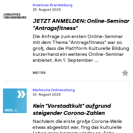
hi
Kreatives Brandenburg
25. August 2020
JETZT ANMELDEN: Online-Seminar
"Antragsfitness"
Die Anfrage zum ersten Online-Seminar
mit dem Thema "Antragsfitness" war so
groß, dass die Plattform Kulturelle Bildung
kurzerhand ein weiteres Online-Seminar
anbietet. Am 1. September …
Z
WEITER
Fa
hi
Märkische Onlinezeitung
24. August 2020
Kein "Vorstadtkult" aufgrund
steigender Corona-Zahlen
Nachdem die erste große Corona-Welle
etwas abgeebbt war, fing das kulturelle