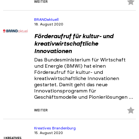
Z
WEITER
Fa
hi
BRANDaktuell
18. August 2020
Förderaufruf für kultur- und
kreativwirtschaftliche
Innovationen
Das Bundesministerium für Wirtschaft
und Energie (BMWi) hat einen
Förderaufruf für kultur- und
kreativwirtschaftliche Innovationen
gestartet. Damit geht das neue
Innovationsprogramm für
Geschäftsmodelle und Pionierlösungen …
Z
WEITER
Fa
hi
Kreatives Brandenburg
15. August 2020