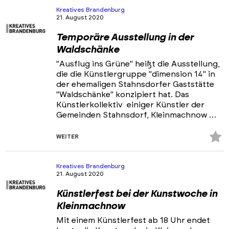
hi
Kreatives Brandenburg
21. August 2020
Temporäre Ausstellung in der
Waldschänke
"Ausflug ins Grüne" heißt die Ausstellung,
die die Künstlergruppe "dimension 14" in
der ehemaligen Stahnsdorfer Gaststätte
"Waldschänke" konzipiert hat. Das
Künstlerkollektiv einiger Künstler der
Gemeinden Stahnsdorf, Kleinmachnow …
Z
WEITER
Fa
hi
Kreatives Brandenburg
21. August 2020
Künstlerfest bei der Kunstwoche in
Kleinmachnow
Mit einem Künstlerfest ab 18 Uhr endet