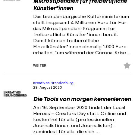
Mikrostipendien für freiberufliche
Künstler*innen
Das brandenburgische Kulturministerium
stellt insgesamt 4 Millionen Euro für Für
das Mikrostipendien-Programm für
freiberufliche Künstler*innen bereit.
Damit können freiberufliche
Einzelkünstler*innen einmalig 1.000 Euro
erhalten, "um während der Corona-Krise …
Z
WEITER
Fa
hi
Kreatives Brandenburg
29. August 2020
Die Tools von morgen kennenlernen
Am 16. September 2020 findet der Local
Heroes – Creators Day statt. Online und
kostenfrei für alle (professionellen
Journalistinnen und Journalisten) -
zumindest für alle, die sich …