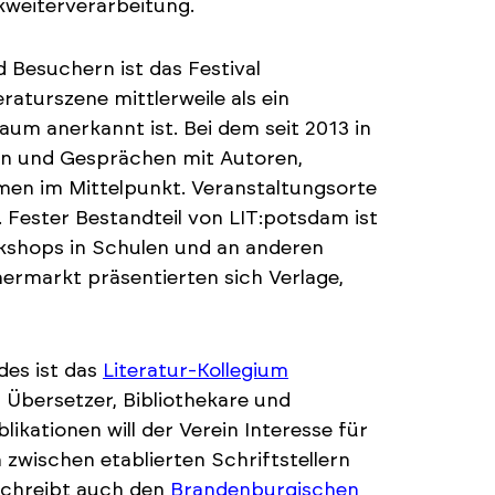
kweiterverarbeitung.
 Besuchern ist das Festival
eraturszene mittlerweile als ein
um anerkannt ist. Bei dem seit 2013 in
n und Gesprächen mit Autoren,
men im Mittelpunkt. Veranstaltungsorte
. Fester Bestandteil von LIT:potsdam ist
shops in Schulen und an anderen
ermarkt präsentierten sich Verlage,
des ist das
Literatur-Kollegium
n, Übersetzer, Bibliothekare und
ikationen will der Verein Interesse für
wischen etablierten Schriftstellern
schreibt auch den
Brandenburgischen