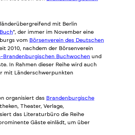
länderübergreifend mit Berlin
 Buch
“, der immer im November eine
enburgs vom
Börsenverein des Deutschen
seit 2010, nachdem der Börsenverein
in-Brandenburgischen Buchwochen
und
e. In Rahmen dieser Reihe wird auch
 der mit Länderschwerpunkten
en organisiert das
Brandenburgische
theken, Theater, Verlage,
ert das Literaturbüro die Reihe
prominente Gäste einlädt, um über