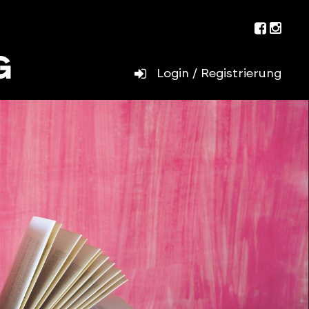
Facebo
Inst
Login / Registrierung