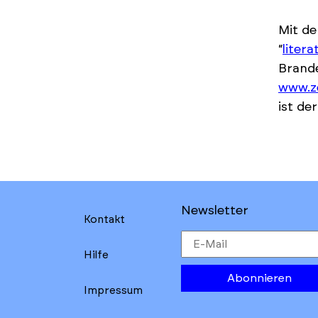
Mit d
“
liter
Brande
www.z
ist de
Newsletter
Kontakt
Hilfe
Abonnieren
Impressum