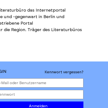
Literaturbüro das Internetportal
te und -gegenwart in Berlin und
etriebene Portal
ür die Region. Träger des Literaturbüros
GIN
Kennwort vergessen?
Anmelden