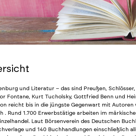
rsicht
nburg und Literatur – das sind Preußen, Schlösser, 
r Fontane, Kurt Tucholsky, Gottfried Benn und Heinri
ion reicht bis in die jüngste Gegenwart mit Autoren 
 . Rund 1.700 Erwerbstätige arbeiten im märkisch
nzelhandel. Laut Börsenverein des Deutschen Buch
hverlage und 140 Buchhandlungen einschließlich al