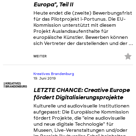
Europa", Teil II
Heute endet die (zweite) Bewerbungsfrist
für das Pilotprojekt i-Portunus. Die EU-
Kommission unterstützt mit diesem
Projekt Auslandsaufenthalte für
europäische Künstler. Bewerben können
sich Vertreter der darstellenden und der …
Z
WEITER
Fa
hi
Kreatives Brandenburg
19. Juni 2019
LETZTE CHANCE: Creative Europe
fördert Digitalisierungsprojekte
Kulturelle und audiovisuelle Institutionen
aufgepasst: Die Europäische Kommission
fördert Projekte, die "eine audiovisuelle
und neue digitale Technologie" für
Museen, Live-Veranstaltungen und/oder