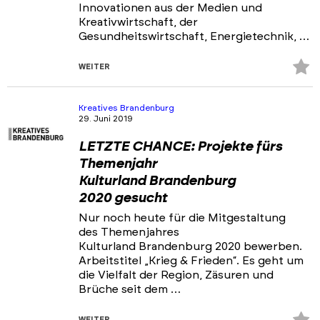
Innovationen aus der Medien und
Kreativwirtschaft, der
Gesundheitswirtschaft, Energietechnik, …
Z
WEITER
Fa
hi
Kreatives Brandenburg
29. Juni 2019
LETZTE CHANCE: Projekte fürs
Themenjahr
Kulturland Brandenburg
2020 gesucht
Nur noch heute für die Mitgestaltung
des Themenjahres
Kulturland Brandenburg 2020 bewerben.
Arbeitstitel „Krieg & Frieden“. Es geht um
die Vielfalt der Region, Zäsuren und
Brüche seit dem …
Z
WEITER