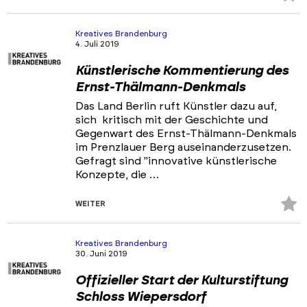
Fa
hi
Kreatives Brandenburg
4. Juli 2019
Künstlerische Kommentierung des
Ernst-Thälmann-Denkmals
Das Land Berlin ruft Künstler dazu auf,
sich kritisch mit der Geschichte und
Gegenwart des Ernst-Thälmann-Denkmals
im Prenzlauer Berg auseinanderzusetzen.
Gefragt sind "innovative künstlerische
Konzepte, die …
Z
WEITER
Fa
hi
Kreatives Brandenburg
30. Juni 2019
Offizieller Start der Kulturstiftung
Schloss Wiepersdorf