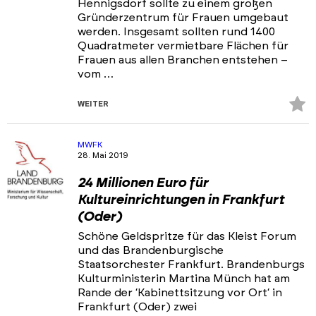
Hennigsdorf sollte zu einem großen
Gründerzentrum für Frauen umgebaut
werden. Insgesamt sollten rund 1400
Quadratmeter vermietbare Flächen für
Frauen aus allen Branchen entstehen –
vom …
Z
WEITER
Fa
hi
MWFK
28. Mai 2019
24 Millionen Euro für
Kultureinrichtungen in Frankfurt
(Oder)
Schöne Geldspritze für das Kleist Forum
und das Brandenburgische
Staatsorchester Frankfurt. Brandenburgs
Kulturministerin Martina Münch hat am
Rande der ‘Kabinettsitzung vor Ort‘ in
Frankfurt (Oder) zwei