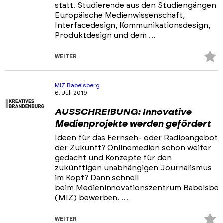
statt. Studierende aus den Studiengängen
Europäische Medienwissenschaft,
Interfacedesign, Kommunikationsdesign,
Produktdesign und dem …
Z
WEITER
Fa
hi
MIZ Babelsberg
6. Juli 2019
AUSSCHREIBUNG: Innovative
Medienprojekte werden gefördert
Ideen für das Fernseh- oder Radioangebot
der Zukunft? Onlinemedien schon weiter
gedacht und Konzepte für den
zukünftigen unabhängigen Journalismus
im Kopf? Dann schnell
beim Medieninnovationszentrum Babelsber
(MIZ) bewerben. …
Z
WEITER