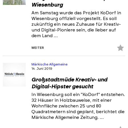
Wiesenburg
Am Samstag wurde das Projekt KoDorf in
Wiesenburg offiziell vorgestellt. Es soll
zukünftig ein neues Zuhause für Kreativ-
und Digital-Pioniere sein, die lieber auf
dem Land …
Z
WEITER
Fa
hi
Märkische Allgemeine
14. Juni 2019
Großstadtmüde Kreativ- und
Digital-Hipster gesucht
In Wiesenburg soll ein "KoDorf" entstehen.
32 Häuser in Holzbauweise, mit einer
Wohnfläche zwischen 25 und 80
Quadratmetern sind geplant, berichtet die
Märkische Allgemeine Zeitung. …