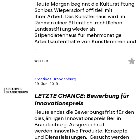
Heute Morgen beginnt die Kulturstiftung
Schloss Wiepersdorf offiziell mit
ihrer Arbeit. Das Künstlerhaus wird im
Rahmen einer öffentlich-rechtlichen
Landesstiftung wieder als
Stipendiatenhaus für mehrmonatige
Arbeitsaufenthalte von Künstlerinnen und
…
Z
WEITER
Fa
hi
Kreatives Brandenburg
29. Juni 2019
LETZTE CHANCE: Bewerbung für
Innovationspreis
Heute endet die Bewerbungsfrist für den
diesjährigen Innovationspreis Berlin
Brandenburg. Ausgezeichnet
werden innovative Produkte, Konzepte
und Dienstleistungen. Gesucht werden