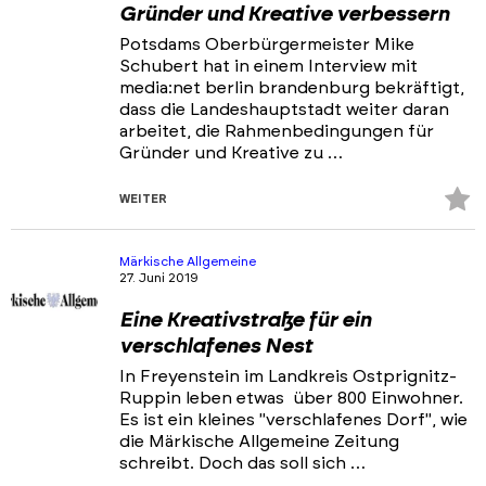
Gründer und Kreative verbessern
Potsdams Oberbürgermeister Mike
Schubert hat in einem Interview mit
media:net berlin brandenburg bekräftigt,
dass die Landeshauptstadt weiter daran
arbeitet, die Rahmenbedingungen für
Gründer und Kreative zu …
Z
WEITER
Fa
hi
Märkische Allgemeine
27. Juni 2019
Eine Kreativstraße für ein
verschlafenes Nest
In Freyenstein im Landkreis Ostprignitz-
Ruppin leben etwas über 800 Einwohner.
Es ist ein kleines "verschlafenes Dorf", wie
die Märkische Allgemeine Zeitung
schreibt. Doch das soll sich …