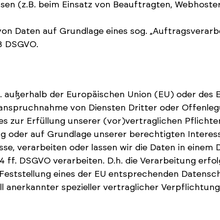
sen (z.B. beim Einsatz von Beauftragten, Webhostern
 von Daten auf Grundlage eines sog. „Auftragsverar
28 DSGVO.
.h. außerhalb der Europäischen Union (EU) oder de
nanspruchnahme von Diensten Dritter oder Offenleg
 es zur Erfüllung unserer (vor)vertraglichen Pflichte
ng oder auf Grundlage unserer berechtigten Interess
sse, verarbeiten oder lassen wir die Daten in einem 
 ff. DSGVO verarbeiten. D.h. die Verarbeitung erfol
n Feststellung eines der EU entsprechenden Datensch
ell anerkannter spezieller vertraglicher Verpflichtu