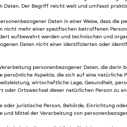
aten. Der Begriff reicht weit und umfasst prakti
personenbezogener Daten in einer Weise, dass die
en nicht mehr einer spezifischen betroffenen Perso
ndert aufbewahrt werden und technischen und orga
ogenen Daten nicht einer identifizierten oder identi
en Verarbeitung personenbezogener Daten, die darin
ersönliche Aspekte, die sich auf eine natürliche P
tsleistung, wirtschaftliche Lage, Gesundheit, persö
ort oder Ortswechsel dieser natürlichen Person zu a
e oder juristische Person, Behörde, Einrichtung oder 
 und Mittel der Verarbeitung von personenbezogen