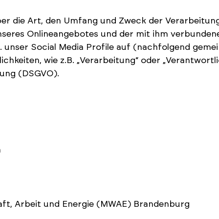
über die Art, den Umfang und Zweck der Verarbeit
unseres Onlineangebotes und der mit ihm verbunden
. unser Social Media Profile auf (nachfolgend geme
ichkeiten, wie z.B. „Verarbeitung“ oder „Verantwortli
nung (DSGVO).
n
haft, Arbeit und Energie (MWAE) Brandenburg