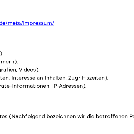
/de/meta/impressum/
).
mmern).
rafien, Videos).
n, Interesse an Inhalten, Zugriffszeiten).
äte-Informationen, IP-Adressen).
tes (Nachfolgend bezeichnen wir die betroffenen 