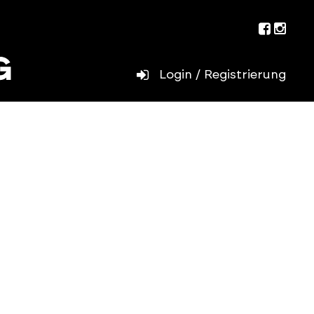
Facebo
Inst
Login / Registrierung