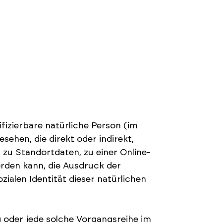
ifizierbare natürliche Person (im
sehen, die direkt oder indirekt,
zu Standortdaten, zu einer Online-
rden kann, die Ausdruck der
zialen Identität dieser natürlichen
g oder jede solche Vorgangsreihe im