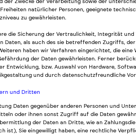
 der Zwecke der Verarbeitung sowie der unterschied
 Freiheiten natürlicher Personen, geeignete techn
niveau zu gewährleisten.
die Sicherung der Vertraulichkeit, Integrität und
 Daten, als auch des sie betreffenden Zugriffs, de
Weiteren haben wir Verfahren eingerichtet, die ei
efährdung der Daten gewährleisten. Ferner berücks
er Entwicklung, bzw. Auswahl von Hardware, Softw
ikgestaltung und durch datenschutzfreundliche Vor
ern und Dritten
itung Daten gegenüber anderen Personen und Unte
itteln oder ihnen sonst Zugriff auf die Daten gewähr
ermittlung der Daten an Dritte, wie an Zahlungsdienst
 ist), Sie eingewilligt haben, eine rechtliche Verpfl