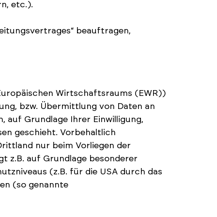
, etc.).
beitungsvertrages“ beauftragen,
s Europäischen Wirtschaftsraums (EWR))
ung, bzw. Übermittlung von Daten an
n, auf Grundlage Ihrer Einwilligung,
en geschieht. Vorbehaltlich
Drittland nur beim Vorliegen der
gt z.B. auf Grundlage besonderer
utzniveaus (z.B. für die USA durch das
ngen (so genannte