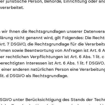
der juristische Person, Behörde, Einrichtung oder a
verarbeitet.
 wir Ihnen die Rechtsgrundlagen unserer Datenverar
ärung nicht genannt wird, gilt Folgendes: Die Recht
und Art. 7 DSGVO, die Rechtsgrundlage für die Verarbe
men sowie Beantwortung von Anfragen ist Art. 6 Abs
er rechtlichen Verpflichtungen ist Art. 6 Abs. 1 lit
echtigten Interessen ist Art. 6 Abs. 1 lit. f DSGVO.
r einer anderen natürlichen Person eine Verarbeit
 lit. d DSGVO als Rechtsgrundlage.
DSGVO unter Berücksichtigung des Stands der Tech