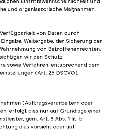
lichen Eintrittswahrscheinlichkeit und
ische und organisatorische Maßnahmen,
 Verfügbarkeit von Daten durch
r Eingabe, Weitergabe, der Sicherung der
ne Wahrnehmung von Betroffenenrechten,
ichtigen wir den Schutz
are sowie Verfahren, entsprechend dem
einstellungen (Art. 25 DSGVO).
rnehmen (Auftragsverarbeitern oder
en, erfolgt dies nur auf Grundlage einer
leister, gem. Art. 6 Abs. 1 lit. b
ichtung dies vorsieht oder auf