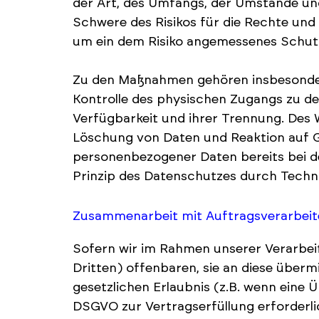
der Art, des Umfangs, der Umstände und
Schwere des Risikos für die Rechte und
um ein dem Risiko angemessenes Schutz
Zu den Maßnahmen gehören insbesondere 
Kontrolle des physischen Zugangs zu den
Verfügbarkeit und ihrer Trennung. Des 
Löschung von Daten und Reaktion auf G
personenbezogener Daten bereits bei d
Prinzip des Datenschutzes durch Techn
Zusammenarbeit mit Auftragsverarbeit
Sofern wir im Rahmen unserer Verarbe
Dritten) offenbaren, sie an diese überm
gesetzlichen Erlaubnis (z.B. wenn eine Üb
DSGVO zur Vertragserfüllung erforderlich