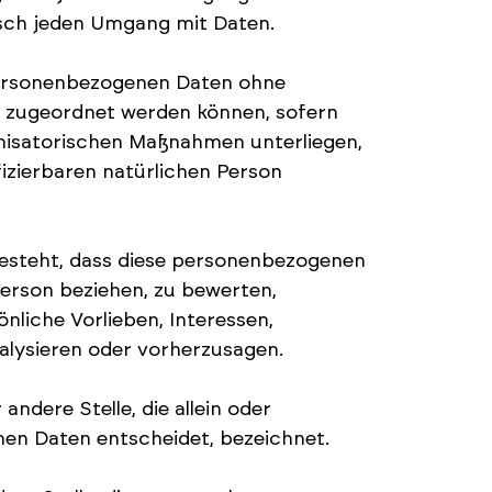
sch jeden Umgang mit Daten.
 personenbezogenen Daten ohne
n zugeordnet werden können, sofern
nisatorischen Maßnahmen unterliegen,
fizierbaren natürlichen Person
 besteht, dass diese personenbezogenen
erson beziehen, zu bewerten,
nliche Vorlieben, Interessen,
nalysieren oder vorherzusagen.
andere Stelle, die allein oder
en Daten entscheidet, bezeichnet.