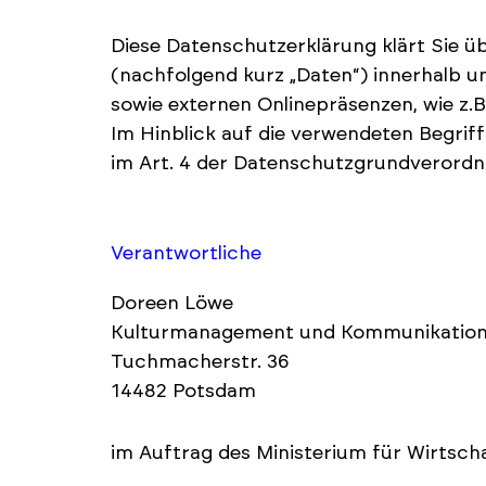
Diese Datenschutzerklärung klärt Sie 
(nachfolgend kurz „Daten“) innerhalb 
sowie externen Onlinepräsenzen, wie z.B
Im Hinblick auf die verwendeten Begriffl
im Art. 4 der Datenschutzgrundverord
Verantwortliche
Doreen Löwe
Kulturmanagement und Kommunikatio
Tuchmacherstr. 36
14482 Potsdam
im Auftrag des
Ministerium für Wirtsc