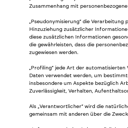
Zusammenhang mit personenbezogenen D
„Pseudonymisierung“ die Verarbeitung 
Hinzuziehung zusätzlicher Information
diese zusätzlichen Informationen geso
die gewährleisten, dass die personenbez
zugewiesen werden.
„Profiling“ jede Art der automatisiert
Daten verwendet werden, um bestimmte p
insbesondere um Aspekte bezüglich Arbei
Zuverlässigkeit, Verhalten, Aufenthalts
Als „Verantwortlicher“ wird die natürlich
gemeinsam mit anderen über die Zwecke