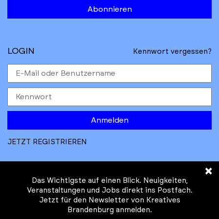
Abonnieren
LOGIN
Kennwort vergessen?
Anmelden
JETZT REGISTRIEREN
×
Das Wichtigste auf einen Blick. Neuigkeiten,
Veranstaltungen und Jobs direkt ins Postfach.
Jetzt für den Newsletter von Kreatives
© Kreatives Brandenburg im Auftrag des
Brandenburg anmelden.
Ministeriums für