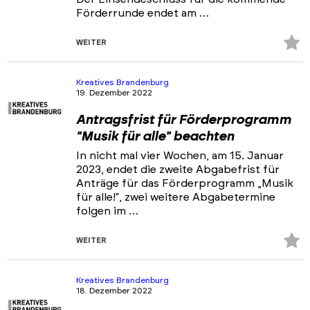
Förderrunde endet am …
Z
WEITER
Fa
hi
Kreatives Brandenburg
19. Dezember 2022
Antragsfrist für Förderprogramm
"Musik für alle" beachten
In nicht mal vier Wochen, am 15. Januar
2023, endet die zweite Abgabefrist für
Anträge für das Förderprogramm „Musik
für alle!“, zwei weitere Abgabetermine
folgen im …
Z
WEITER
Fa
hi
Kreatives Brandenburg
18. Dezember 2022