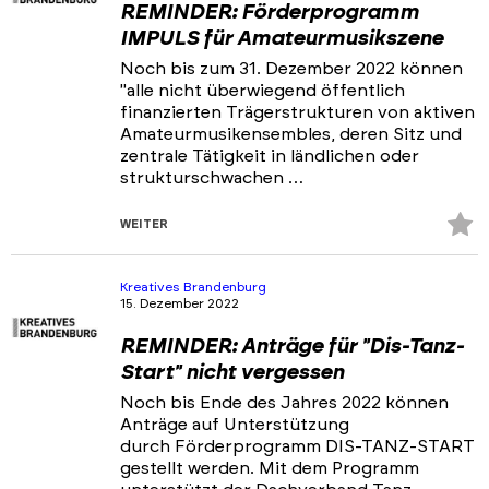
REMINDER: Förderprogramm
IMPULS für Amateurmusikszene
Noch bis zum 31. Dezember 2022 können
"alle nicht überwiegend öffentlich
finanzierten Trägerstrukturen von aktiven
Amateurmusikensembles, deren Sitz und
zentrale Tätigkeit in ländlichen oder
strukturschwachen …
Z
WEITER
Fa
hi
Kreatives Brandenburg
15. Dezember 2022
REMINDER: Anträge für "Dis-Tanz-
Start" nicht vergessen
Noch bis Ende des Jahres 2022 können
Anträge auf Unterstützung
durch Förderprogramm DIS-TANZ-START
gestellt werden. Mit dem Programm