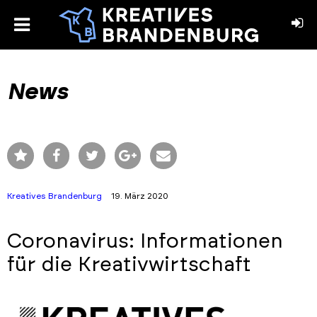
toggle
menu
book
stagram
News
Kreatives Brandenburg
19. März 2020
Coronavirus: Informationen
für die Kreativwirtschaft