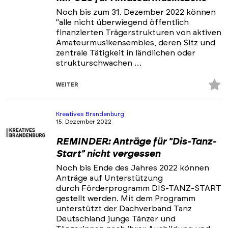
Noch bis zum 31. Dezember 2022 können
"alle nicht überwiegend öffentlich
finanzierten Trägerstrukturen von aktiven
Amateurmusikensembles, deren Sitz und
zentrale Tätigkeit in ländlichen oder
strukturschwachen …
Z
WEITER
Fa
hi
Kreatives Brandenburg
15. Dezember 2022
REMINDER: Anträge für "Dis-Tanz-
Start" nicht vergessen
Noch bis Ende des Jahres 2022 können
Anträge auf Unterstützung
durch Förderprogramm DIS-TANZ-START
gestellt werden. Mit dem Programm
unterstützt der Dachverband Tanz
Deutschland junge Tänzer und