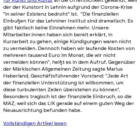
für Kunst und Kultur
an die Öffentlichkeit gewandt, weil
der der Kunstort in Lehnin aufgrund der Corona-Krise
"in seiner Existenz bedroht" ist. "Die finanziellen
Einbußen für das Lehniner Institut sind dramatisch. Es
gibt faktisch keine Einnahmen mehr. Unsere
Mitarbeiter:innen haben sich bereit erklärt, in
Kurzarbeit zu gehen, einige Kündigungen waren nicht
zu vermeiden. Dennoch haben wir laufende Kosten von
mehreren tausend Euro im Monat, die wir nicht
vermeiden können", heißt es in dem Aufruf. Gegenüber
der Märkischen Allgemeinen Zeitung sagte Marius
Haberland, Geschäftsführender Vorstand: "Jede Art
der finanziellen Unterstützung ist willkommen, um
diese turbulenten Zeilen überstehen zu können“.
Besonders tragisch ist der finanzielle Einbruch, so die
MAZ, weil sich das LIK gerade auf einem guten Weg der
Neuausrichtung befunden habe.
Vollständigen Artikel lesen