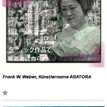
Frank W. Weber, Künstlername ARATORA
Zu
Favoriten
hinzufügen