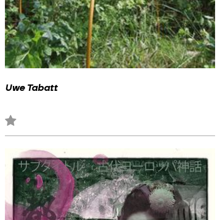
Uwe Tabatt
Zu
Favoriten
hinzufügen