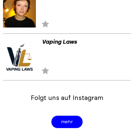
Zu
Favoriten
hinzufügen
Vaping Laws
Zu
Favoriten
hinzufügen
Folgt uns auf Instagram
,
mehr
zu