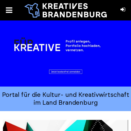
toggle
menu
book
stagram
Home
Portal für die Kultur- und Kreativwirtschaft
im Land Brandenburg