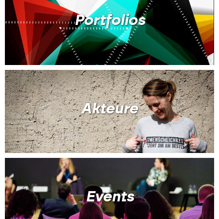
Portfolios
Akteure
Events