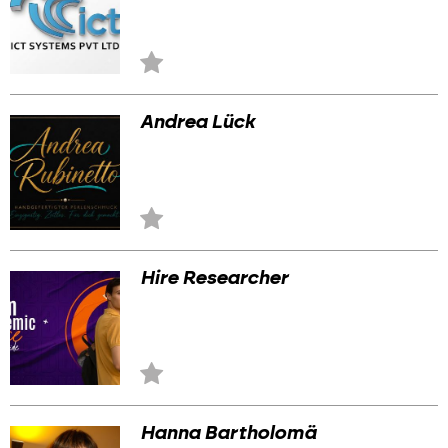
Zu
Favoriten
hinzufügen
Andrea Lück
Zu
Favoriten
hinzufügen
Hire Researcher
Zu
Favoriten
hinzufügen
Hanna Bartholomä