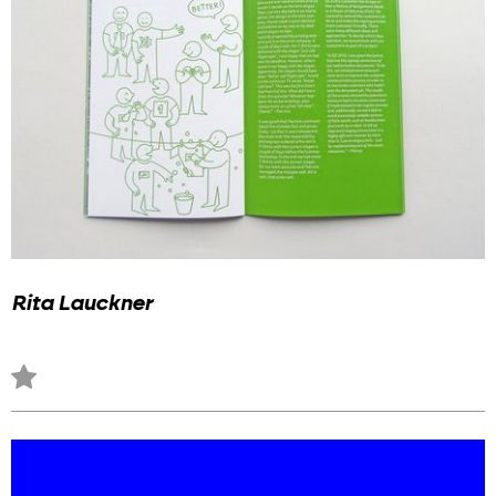
Rita Lauckner
Zu
Favoriten
hinzufügen