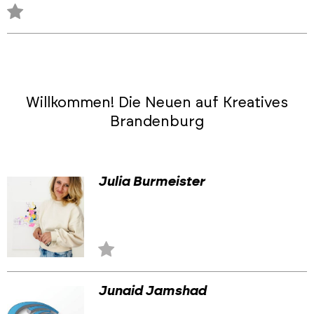
Zu
Favoriten
hinzufügen
Willkommen! Die Neuen auf Kreatives
Brandenburg
Julia Burmeister
Zu
Favoriten
hinzufügen
Junaid Jamshad