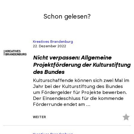
Schon gelesen?
Kreatives Brandenburg
22. Dezember 2022
Nicht verpassen: Allgemeine
Projektförderung der Kulturstiftung
des Bundes
Kulturschaffende können sich zwei Mal im
Jahr bei der Kulturstiftung des Bundes
um Fördergelder für Projekte bewerben.
Der Einsendeschluss für die kommende
Förderrunde endet am …
Z
WEITER
Fa
hi