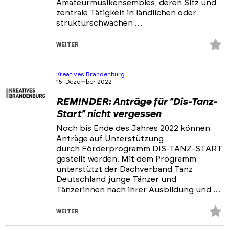
Amateurmusikensembles, deren Sitz und
zentrale Tätigkeit in ländlichen oder
strukturschwachen …
Z
WEITER
Fa
hi
Kreatives Brandenburg
15. Dezember 2022
REMINDER: Anträge für "Dis-Tanz-
Start" nicht vergessen
Noch bis Ende des Jahres 2022 können
Anträge auf Unterstützung
durch Förderprogramm DIS-TANZ-START
gestellt werden. Mit dem Programm
unterstützt der Dachverband Tanz
Deutschland junge Tänzer und
Tänzerinnen nach ihrer Ausbildung und …
Z
WEITER
Fa