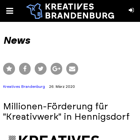
toggle
menu
book
stagram
News
Kreatives Brandenburg
26. März 2020
Millionen-Förderung für
"Kreativwerk" in Hennigsdorf