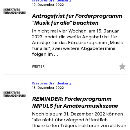
Kreatives Brandenburg
19. Dezember 2022
Antragsfrist für Förderprogramm
"Musik für alle" beachten
In nicht mal vier Wochen, am 15. Januar
2023, endet die zweite Abgabefrist für
Anträge für das Förderprogramm „Musik
für alle!“, zwei weitere Abgabetermine
folgen im …
Z
WEITER
Fa
hi
Kreatives Brandenburg
18. Dezember 2022
REMINDER: Förderprogramm
IMPULS für Amateurmusikszene
Noch bis zum 31. Dezember 2022 können
"alle nicht überwiegend öffentlich
finanzierten Trägerstrukturen von aktiven