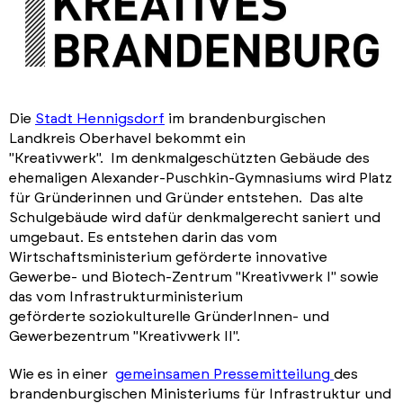
Die
Stadt Hennigsdorf
im brandenburgischen
Landkreis Oberhavel bekommt ein
"Kreativwerk". Im denkmalgeschützten Gebäude des
ehemaligen Alexander-Puschkin-Gymnasiums wird Platz
für Gründerinnen und Gründer entstehen. Das alte
Schulgebäude wird dafür denkmalgerecht saniert und
umgebaut. Es entstehen darin das vom
Wirtschaftsministerium geförderte innovative
Gewerbe- und Biotech-Zentrum "Kreativwerk I" sowie
das vom Infrastrukturministerium
geförderte soziokulturelle
GründerInnen- und
Gewerbezentrum "Krea­tivwerk II".
Wie es in einer
gemeinsamen Pressemitteilung
des
brandenburgischen Ministeriums für Infrastruktur und