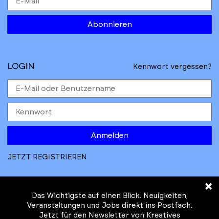
Abonnieren
LOGIN
Kennwort vergessen?
Anmelden
JETZT REGISTRIEREN
×
Das Wichtigste auf einen Blick. Neuigkeiten,
Veranstaltungen und Jobs direkt ins Postfach.
Jetzt für den Newsletter von Kreatives