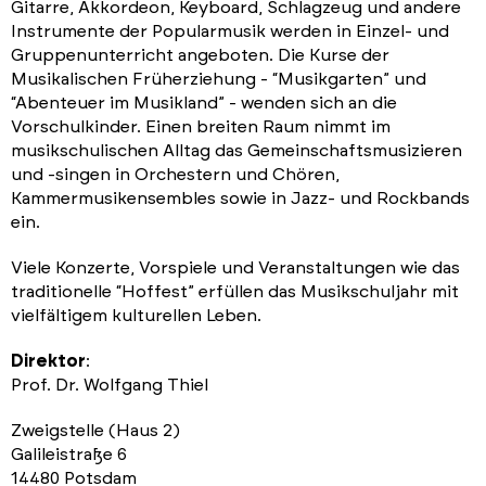
Gitarre, Akkordeon, Keyboard, Schlagzeug und andere
Instrumente der Popularmusik werden in Einzel- und
Gruppenunterricht angeboten. Die Kurse der
Musikalischen Früherziehung - “Musikgarten” und
“Abenteuer im Musikland” - wenden sich an die
Vorschulkinder. Einen breiten Raum nimmt im
musikschulischen Alltag das Gemeinschaftsmusizieren
und -singen in Orchestern und Chören,
Kammermusikensembles sowie in Jazz- und Rockbands
ein.
Viele Konzerte, Vorspiele und Veranstaltungen wie das
traditionelle “Hoffest” erfüllen das Musikschuljahr mit
vielfältigem kulturellen Leben.
Direktor
:
Prof. Dr. Wolfgang Thiel
Zweigstelle (Haus 2)
Galileistraße 6
14480 Potsdam