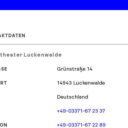
AKTDATEN
ttheater Luckenwalde
Grünstraße 14
SSE
14943 Luckenwalde
ORT
Deutschland
+49-03371-67 23 37
+49-03371-67 22 89
FON