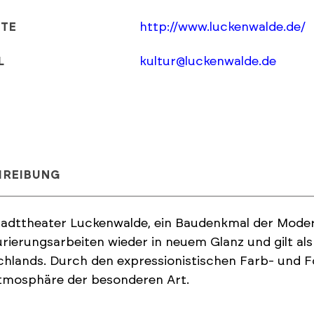
http://www.luckenwalde.de/
ITE
kultur@luckenwalde.de
L
HREIBUNG
adttheater Luckenwalde, ein Baudenkmal der Moderne
rierungsarbeiten wieder in neuem Glanz und gilt al
hlands. Durch den expressionistischen Farb- und 
tmosphäre der besonderen Art.