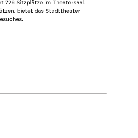
t 726 Sitzplätze im Theatersaal.
ätzen, bietet das Stadttheater
Besuches.