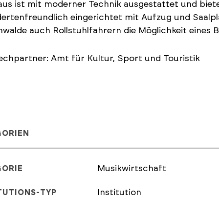
us ist mit moderner Technik ausgestattet und biete
ertenfreundlich eingerichtet mit Aufzug und Saalpl
walde auch Rollstuhlfahrern die Möglichkeit eines 
chpartner: Amt für Kultur, Sport und Touristik
GORIEN
Musikwirtschaft
GORIE
Institution
TUTIONS-TYP