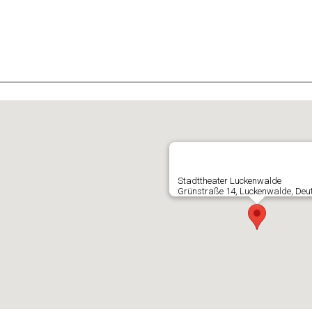
E
Stadttheater Luckenwalde
Grünstraße 14, Luckenwalde, Deu