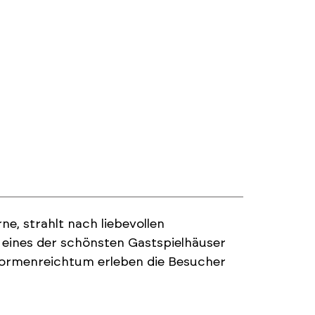
, strahlt nach liebevollen
s eines der schönsten Gastspielhäuser
Formenreichtum erleben die Besucher