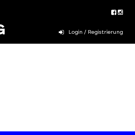
Facebo
Inst
Login / Registrierung