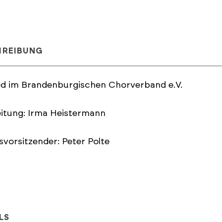
HREIBUNG
ed im Brandenburgischen Chorverband e.V.
itung: Irma Heistermann
svorsitzender: Peter Polte
LS