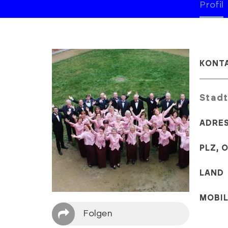
Profil
KONT
Stadt
ADRE
PLZ, 
LAND
MOBI
Folgen