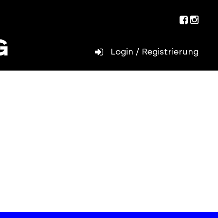
Facebo
Inst
Login / Registrierung