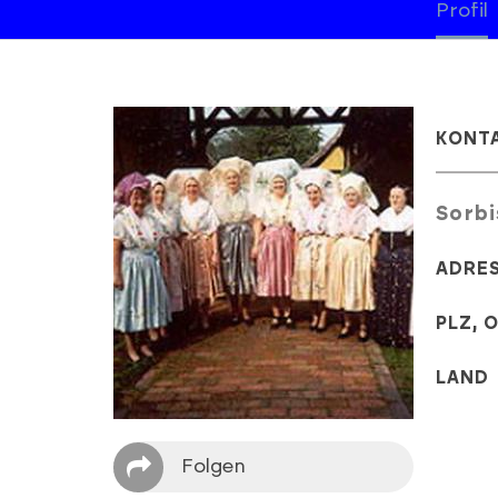
Profil
KONT
Sorbi
ADRE
PLZ, 
LAND
Folgen