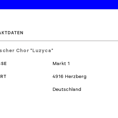
AKTDATEN
scher Chor "Luzyca"
Markt 1
SSE
4916 Herzberg
ORT
Deutschland