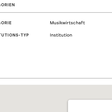
GORIEN
Musikwirtschaft
GORIE
Institution
TUTIONS-TYP
E