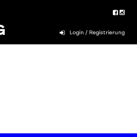
Facebo
Inst
Login / Registrierung