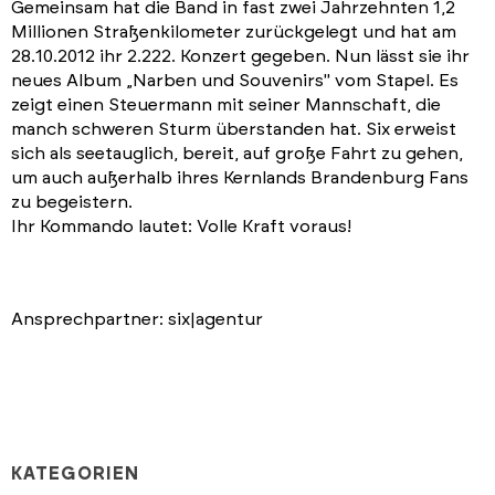
Gemeinsam hat die Band in fast zwei Jahrzehnten 1,2
Millionen Straßenkilometer zurückgelegt und hat am
28.10.2012 ihr 2.222. Konzert gegeben. Nun lässt sie ihr
neues Album „Narben und Souvenirs" vom Stapel. Es
zeigt einen Steuermann mit seiner Mannschaft, die
manch schweren Sturm überstanden hat. Six erweist
sich als seetauglich, bereit, auf große Fahrt zu gehen,
um auch außerhalb ihres Kernlands Brandenburg Fans
zu begeistern.
Ihr Kommando lautet: Volle Kraft voraus!
Ansprechpartner: six|agentur
KATEGORIEN