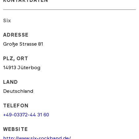
KONTAKTDATEN
Six
ADRESSE
Große Strasse 81
PLZ, ORT
14913 Jüterbog
LAND
Deutschland
TELEFON
+49-03372-44 31 60
WEBSITE
http://www.six-rockband.de/