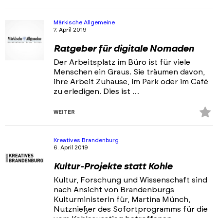
Fa
hi
Märkische Allgemeine
7. April 2019
Ratgeber für digitale Nomaden
Der Arbeitsplatz im Büro ist für viele
Menschen ein Graus. Sie träumen davon,
ihre Arbeit Zuhause, im Park oder im Café
zu erledigen. Dies ist …
Z
WEITER
Fa
hi
Kreatives Brandenburg
6. April 2019
Kultur-Projekte statt Kohle
Kultur, Forschung und Wissenschaft sind
nach Ansicht von Brandenburgs
Kulturministerin für, Martina Münch,
Nutznießer des Sofortprogramms für die