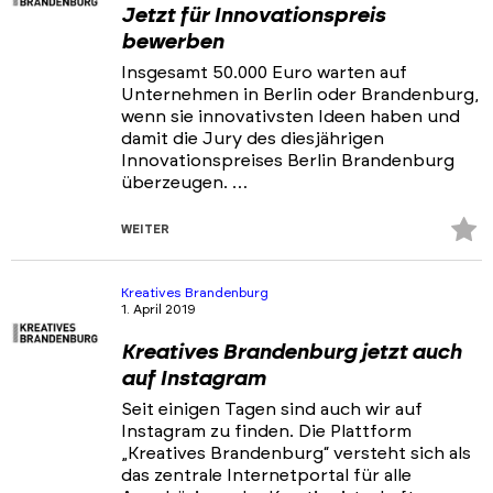
Jetzt für Innovationspreis
bewerben
Insgesamt 50.000 Euro warten auf
Unternehmen in Berlin oder Brandenburg,
wenn sie innovativsten Ideen haben und
damit die Jury des diesjährigen
Innovationspreises Berlin Brandenburg
überzeugen. …
Z
WEITER
Fa
hi
Kreatives Brandenburg
1. April 2019
Kreatives Brandenburg jetzt auch
auf Instagram
Seit einigen Tagen sind auch wir auf
Instagram zu finden. Die Plattform
„Kreatives Brandenburg“ versteht sich als
das zentrale Internetportal für alle