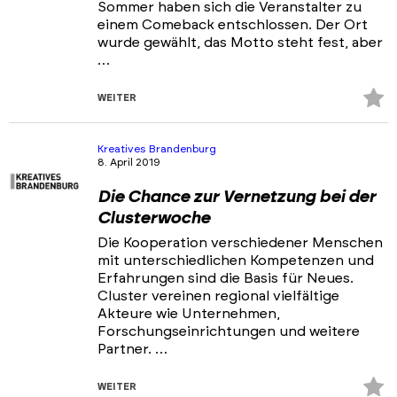
Sommer haben sich die Veranstalter zu
einem Comeback entschlossen. Der Ort
wurde gewählt, das Motto steht fest, aber
…
Z
WEITER
Fa
hi
Kreatives Brandenburg
8. April 2019
Die Chance zur Vernetzung bei der
Clusterwoche
Die Kooperation verschiedener Menschen
mit unterschiedlichen Kompetenzen und
Erfahrungen sind die Basis für Neues.
Cluster vereinen regional vielfältige
Akteure wie Unternehmen,
Forschungseinrichtungen und weitere
Partner. …
Z
WEITER