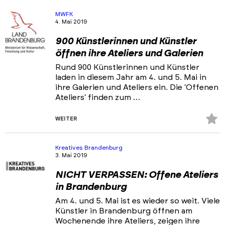
Ansprechpartner & Netzwerke
MWFK
4. Mai 2019
Portfolios
900 Künstlerinnen und Künstler
Veranstaltungen & Events
öffnen ihre Ateliers und Galerien
News
Rund 900 Künstlerinnen und Künstler
laden in diesem Jahr am 4. und 5. Mai in
ihre Galerien und Ateliers ein. Die ‘Offenen
Ateliers‘ finden zum …
Z
WEITER
Fa
hi
Kreatives Brandenburg
3. Mai 2019
NICHT VERPASSEN: Offene Ateliers
in Brandenburg
Am 4. und 5. Mai ist es wieder so weit. Viele
Künstler in Brandenburg öffnen am
Wochenende ihre Ateliers, zeigen ihre