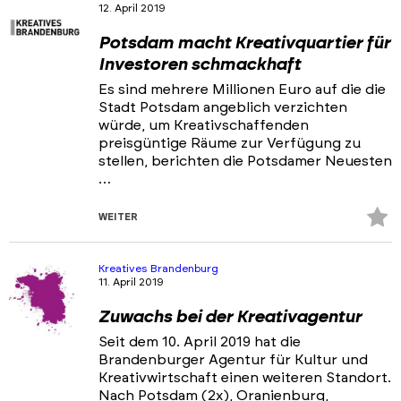
12. April 2019
Potsdam macht Kreativquartier für
Investoren schmackhaft
Es sind mehrere Millionen Euro auf die die
Stadt Potsdam angeblich verzichten
würde, um Kreativschaffenden
preisgüntige Räume zur Verfügung zu
stellen, berichten die Potsdamer Neuesten
…
Z
WEITER
Fa
hi
Kreatives Brandenburg
11. April 2019
Zuwachs bei der Kreativagentur
Seit dem 10. April 2019 hat die
Brandenburger Agentur für Kultur und
Kreativwirtschaft einen weiteren Standort.
Nach Potsdam (2x), Oranienburg,