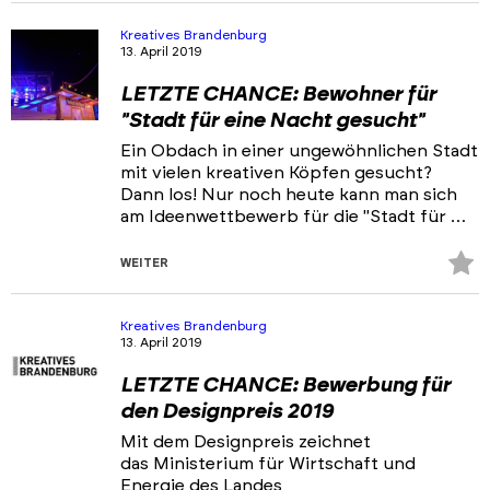
hi
Kreatives Brandenburg
13. April 2019
LETZTE CHANCE: Bewohner für
"Stadt für eine Nacht gesucht"
Ein Obdach in einer ungewöhnlichen Stadt
mit vielen kreativen Köpfen gesucht?
Dann los! Nur noch heute kann man sich
am Ideenwettbewerb für die "Stadt für …
Z
WEITER
Fa
hi
Kreatives Brandenburg
13. April 2019
LETZTE CHANCE: Bewerbung für
den Designpreis 2019
Mit dem Designpreis zeichnet
das Ministerium für Wirtschaft und
Energie des Landes