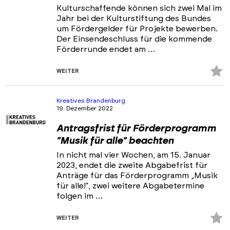
Kulturschaffende können sich zwei Mal im
Jahr bei der Kulturstiftung des Bundes
um Fördergelder für Projekte bewerben.
Der Einsendeschluss für die kommende
Förderrunde endet am …
Z
WEITER
Fa
hi
Kreatives Brandenburg
19. Dezember 2022
Antragsfrist für Förderprogramm
"Musik für alle" beachten
In nicht mal vier Wochen, am 15. Januar
2023, endet die zweite Abgabefrist für
Anträge für das Förderprogramm „Musik
für alle!“, zwei weitere Abgabetermine
folgen im …
Z
WEITER