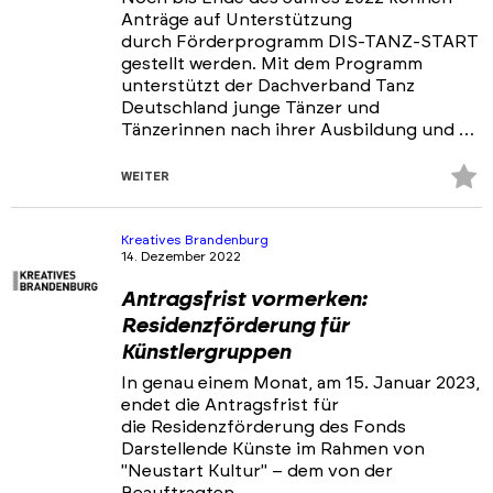
Anträge auf Unterstützung
durch Förderprogramm DIS-TANZ-START
gestellt werden. Mit dem Programm
unterstützt der Dachverband Tanz
Deutschland junge Tänzer und
Tänzerinnen nach ihrer Ausbildung und …
Z
WEITER
Fa
hi
Kreatives Brandenburg
14. Dezember 2022
Antragsfrist vormerken:
Residenzförderung für
Künstlergruppen
In genau einem Monat, am 15. Januar 2023,
endet die Antragsfrist für
die Residenzförderung des Fonds
Darstellende Künste im Rahmen von
"Neustart Kultur" – dem von der