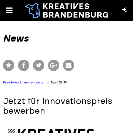
toggle
menu
book
stagram
News
Kreatives Brandenburg
3. April 2019
Jetzt für Innovationspreis
bewerben