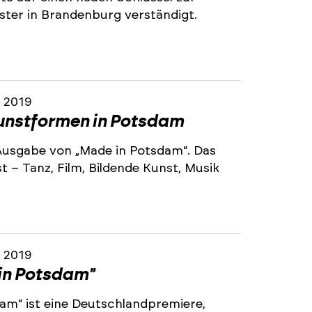
ter in Brandenburg verständigt.
r 2019
Kunstformen in Potsdam
e Ausgabe von „Made in Potsdam“. Das
st – Tanz, Film, Bildende Kunst, Musik
r 2019
in Potsdam"
am“ ist eine Deutschlandpremiere,