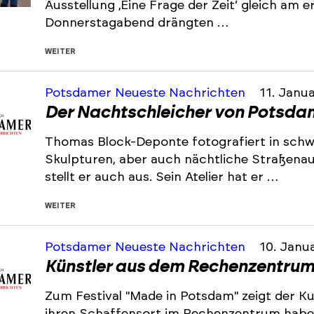
Ausstellung ‚Eine Frage der Zeit‘ gleich am 
Donnerstagabend drängten …
WEITER
Potsdamer Neueste Nachrichten
11. Janu
Der Nachtschleicher von Potsda
Thomas Block-Deponte fotografiert in schw
Skulpturen, aber auch nächtliche Straßena
stellt er auch aus. Sein Atelier hat er …
WEITER
Potsdamer Neueste Nachrichten
10. Janu
Künstler aus dem Rechenzentrum
Zum Festival "Made in Potsdam" zeigt der K