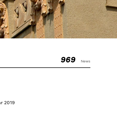
969
News
ar 2019