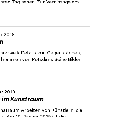
ersten Tag sehen. Zur Vernissage am
ar 2019
m
arz-weiß Details von Gegenständen,
ufnahmen von Potsdam. Seine Bilder
ar 2019
 im Kunstraum
unstraum Arbeiten von Künstlern, die