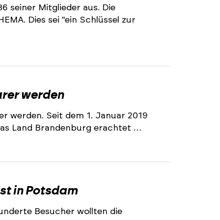
 seiner Mitglieder aus. Die
MA. Dies sei "ein Schlüssel zur
arer werden
rer werden. Seit dem 1. Januar 2019
. Das Land Brandenburg erachtet …
st in Potsdam
nderte Besucher wollten die