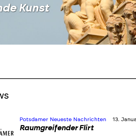
nde Kunst
ws
Potsdamer Neueste Nachrichten
13. Janu
Raumgreifender Flirt