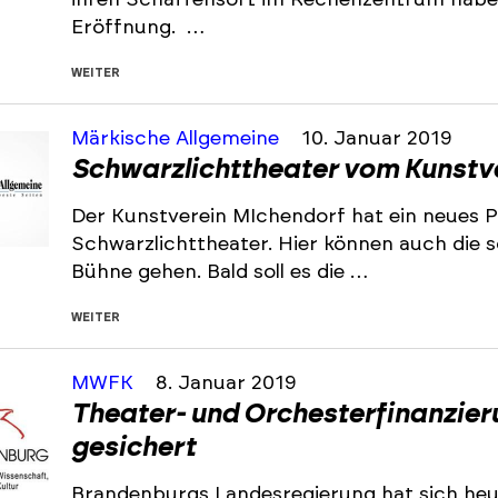
ihren Schaffensort im Rechenzentrum haben 
Eröffnung. …
WEITER
Märkische Allgemeine
10. Januar 2019
Schwarzlichttheater vom Kunstv
Der Kunstverein MIchendorf hat ein neues Pr
Schwarzlichttheater. Hier können auch die 
Bühne gehen. Bald soll es die …
WEITER
MWFK
8. Januar 2019
Theater- und Orchesterfinanzier
gesichert
Brandenburgs Landesregierung hat sich heut