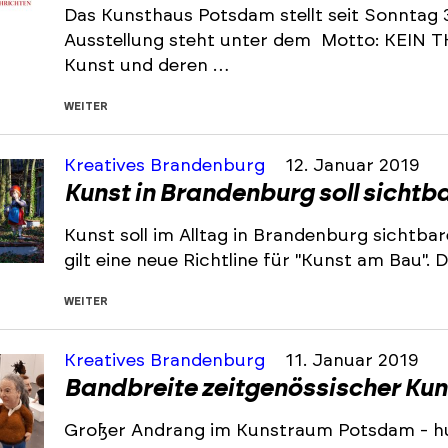
Das Kunsthaus Potsdam stellt seit Sonntag 36
Ausstellung steht unter dem Motto: KEIN THE
Kunst und deren …
WEITER
Kreatives Brandenburg
12. Januar 2019
Kunst in Brandenburg soll sichtb
Kunst soll im Alltag in Brandenburg sichtba
gilt eine neue Richtline für "Kunst am Bau"
WEITER
Kreatives Brandenburg
11. Januar 2019
Bandbreite zeitgenössischer Kun
Großer Andrang im Kunstraum Potsdam - hu