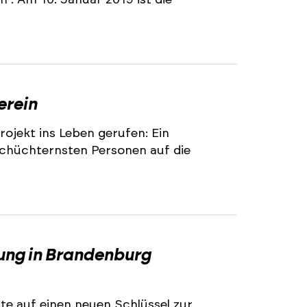
. Am 10. Januar 2019 ist die
erein
ojekt ins Leben gerufen: Ein
schüchternsten Personen auf die
ung in Brandenburg
e auf einen neuen Schlüssel zur