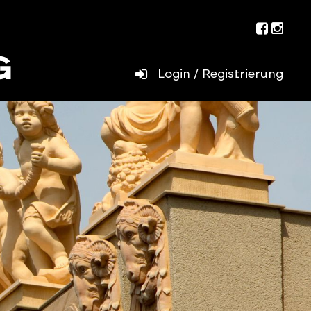
Facebo
Inst
Login / Registrierung