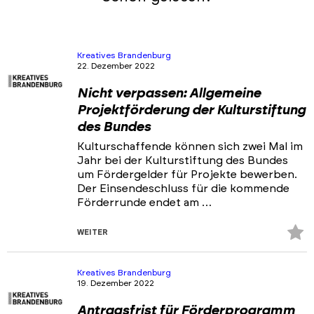
Kreatives Brandenburg
22. Dezember 2022
Nicht verpassen: Allgemeine
Projektförderung der Kulturstiftung
des Bundes
Kulturschaffende können sich zwei Mal im
Jahr bei der Kulturstiftung des Bundes
um Fördergelder für Projekte bewerben.
Der Einsendeschluss für die kommende
Förderrunde endet am …
Z
WEITER
Fa
hi
Kreatives Brandenburg
19. Dezember 2022
Antragsfrist für Förderprogramm