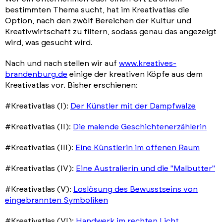
bestimmten Thema sucht, hat im Kreativatlas die
Option, nach den zwölf Bereichen der Kultur und
Kreativwirtschaft zu filtern, sodass genau das angezeigt
wird, was gesucht wird.
Nach und nach stellen wir auf
www.kreatives-
brandenburg.de
einige der kreativen Köpfe aus dem
Kreativatlas vor. Bisher erschienen:
#Kreativatlas (I):
Der Künstler mit der Dampfwalze
#Kreativatlas (II):
Die malende Geschichtenerzählerin
#Kreativatlas (III):
Eine Künstlerin im offenen Raum
#Kreativatlas (IV):
Eine Australierin und die "Malbutter"
#Kreativatlas (V):
Loslösung des Bewusstseins von
eingebrannten Symboliken
#Kreativatlas (VI):
Handwerk im rechten Licht