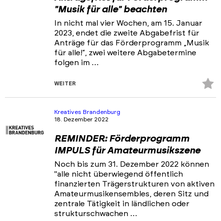
"Musik für alle" beachten
In nicht mal vier Wochen, am 15. Januar
2023, endet die zweite Abgabefrist für
Anträge für das Förderprogramm „Musik
für alle!“, zwei weitere Abgabetermine
folgen im …
Z
WEITER
Fa
hi
Kreatives Brandenburg
18. Dezember 2022
REMINDER: Förderprogramm
IMPULS für Amateurmusikszene
Noch bis zum 31. Dezember 2022 können
"alle nicht überwiegend öffentlich
finanzierten Trägerstrukturen von aktiven
Amateurmusikensembles, deren Sitz und
zentrale Tätigkeit in ländlichen oder
strukturschwachen …