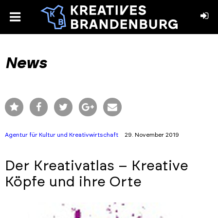
toggle
menu
book
stagram
News
Agentur für Kultur und Kreativwirtschaft
29. November 2019
Der Kreativatlas – Kreative
Köpfe und ihre Orte