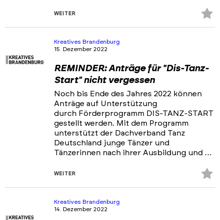
Z
WEITER
Fa
hi
Kreatives Brandenburg
15. Dezember 2022
REMINDER: Anträge für "Dis-Tanz-
Start" nicht vergessen
Noch bis Ende des Jahres 2022 können
Anträge auf Unterstützung
durch Förderprogramm DIS-TANZ-START
gestellt werden. Mit dem Programm
unterstützt der Dachverband Tanz
Deutschland junge Tänzer und
Tänzerinnen nach ihrer Ausbildung und …
Z
WEITER
Fa
hi
Kreatives Brandenburg
14. Dezember 2022