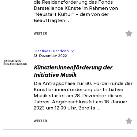
die Residenzförderung des Fonds
Darstellende Künste im Rahmen von
"Neustart Kultur" – dem von der
Beauftragten …
Z
WEITER
Fa
hi
Kreatives Brandenburg
13. Dezember 2022
Künstler:innenförderung der
Initiative Musik
Die Antragsphase zur 60. Förderrunde der
Künstler:innenförderung der Initiative
Musik startet am 28. Dezember dieses
Jahres. Abgabeschluss ist am 18. Januar
2023 um 12:00 Uhr. Bereits …
Z
WEITER
Fa
hi