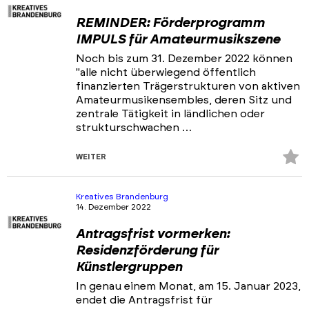
REMINDER: Förderprogramm
IMPULS für Amateurmusikszene
Noch bis zum 31. Dezember 2022 können
"alle nicht überwiegend öffentlich
finanzierten Trägerstrukturen von aktiven
Amateurmusikensembles, deren Sitz und
zentrale Tätigkeit in ländlichen oder
strukturschwachen …
Z
WEITER
Fa
hi
Kreatives Brandenburg
14. Dezember 2022
Antragsfrist vormerken:
Residenzförderung für
Künstlergruppen
In genau einem Monat, am 15. Januar 2023,
endet die Antragsfrist für