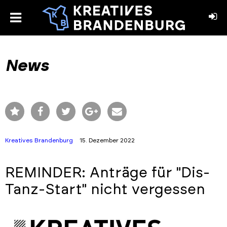
toggle
menu
book
stagram
News
Kreatives Brandenburg
15. Dezember 2022
REMINDER: Anträge für "Dis-
Tanz-Start" nicht vergessen