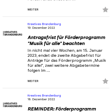
Z
WEITER
Fa
hi
Kreatives Brandenburg
19. Dezember 2022
Antragsfrist für Förderprogramm
"Musik für alle" beachten
In nicht mal vier Wochen, am 15. Januar
2023, endet die zweite Abgabefrist für
Anträge für das Förderprogramm „Musik
für alle!“, zwei weitere Abgabetermine
folgen im …
Z
WEITER
Fa
hi
Kreatives Brandenburg
18. Dezember 2022
REMINDER: Förderprogramm