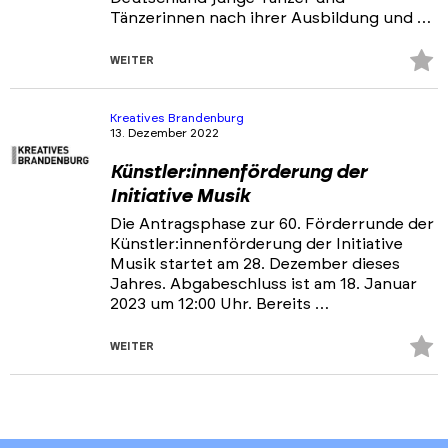
Tänzerinnen nach ihrer Ausbildung und …
Z
WEITER
Fa
hi
Kreatives Brandenburg
13. Dezember 2022
Künstler:innenförderung der
Initiative Musik
Die Antragsphase zur 60. Förderrunde der
Künstler:innenförderung der Initiative
Musik startet am 28. Dezember dieses
Jahres. Abgabeschluss ist am 18. Januar
2023 um 12:00 Uhr. Bereits …
Z
WEITER
Fa
hi