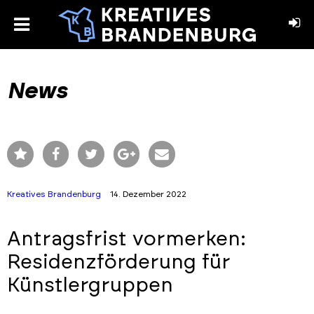
toggle
menu
book
stagram
News
Kreatives Brandenburg
14. Dezember 2022
Antragsfrist vormerken:
Residenzförderung für
Künstlergruppen