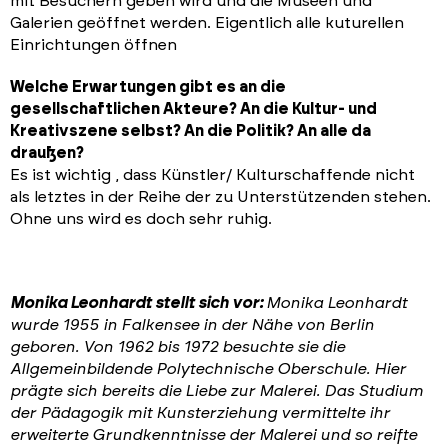
mit Besuchern geben wird und die Museen und
Galerien geöffnet werden. Eigentlich alle kuturellen
Einrichtungen öffnen
Welche Erwartungen gibt es an die
gesellschaftlichen Akteure? An die Kultur- und
Kreativszene selbst? An die Politik? An alle da
draußen?
Es ist wichtig , dass Künstler/ Kulturschaffende nicht
als letztes in der Reihe der zu Unterstützenden stehen.
Ohne uns wird es doch sehr ruhig.
Monika Leonhardt stellt sich vor:
Monika Leonhardt
wurde 1955 in Falkensee in der Nähe von Berlin
geboren. Von 1962 bis 1972 besuchte sie die
Allgemeinbildende Polytechnische Oberschule. Hier
prägte sich bereits die Liebe zur Malerei. Das Studium
der Pädagogik mit Kunsterziehung vermittelte ihr
erweiterte Grundkenntnisse der Malerei und so reifte