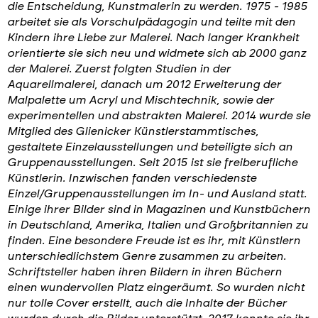
die Entscheidung, Kunstmalerin zu werden. 1975 - 1985
arbeitet sie als Vorschulpädagogin und teilte mit den
Kindern ihre Liebe zur Malerei. Nach langer Krankheit
orientierte sie sich neu und widmete sich ab 2000 ganz
der Malerei. Zuerst folgten Studien in der
Aquarellmalerei, danach um 2012 Erweiterung der
Malpalette um Acryl und Mischtechnik, sowie der
experimentellen und abstrakten Malerei. 2014 wurde sie
Mitglied des Glienicker Künstlerstammtisches,
gestaltete Einzelausstellungen und beteiligte sich an
Gruppenausstellungen. Seit 2015 ist sie freiberufliche
Künstlerin. Inzwischen fanden verschiedenste
Einzel/Gruppenausstellungen im In- und Ausland statt.
Einige ihrer Bilder sind in Magazinen und Kunstbüchern
in Deutschland, Amerika, Italien und Großbritannien zu
finden. Eine besondere Freude ist es ihr, mit Künstlern
unterschiedlichstem Genre zusammen zu arbeiten.
Schriftsteller haben ihren Bildern in ihren Büchern
einen wundervollen Platz eingeräumt. So wurden nicht
nur tolle Cover erstellt, auch die Inhalte der Bücher