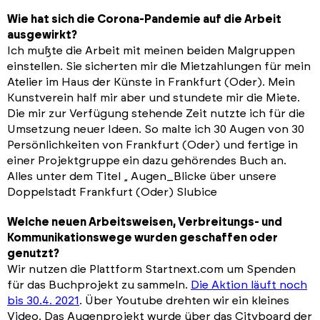
Wie hat sich die Corona-Pandemie auf die Arbeit
ausgewirkt?
Ich mußte die Arbeit mit meinen beiden Malgruppen
einstellen. Sie sicherten mir die Mietzahlungen für mein
Atelier im Haus der Künste in Frankfurt (Oder). Mein
Kunstverein half mir aber und stundete mir die Miete.
Die mir zur Verfügung stehende Zeit nutzte ich für die
Umsetzung neuer Ideen. So malte ich 30 Augen von 30
Persönlichkeiten von Frankfurt (Oder) und fertige in
einer Projektgruppe ein dazu gehörendes Buch an.
Alles unter dem Titel „ Augen_Blicke über unsere
Doppelstadt Frankfurt (Oder) Slubice
Welche neuen Arbeitsweisen, Verbreitungs- und
Kommunikationswege wurden geschaffen oder
genutzt?
Wir nutzen die Plattform Startnext.com um Spenden
für das Buchprojekt zu sammeln.
Die Aktion läuft noch
bis 30.4. 2021
. Über Youtube drehten wir ein kleines
Video. Das Augenprojekt wurde über das Cityboard der