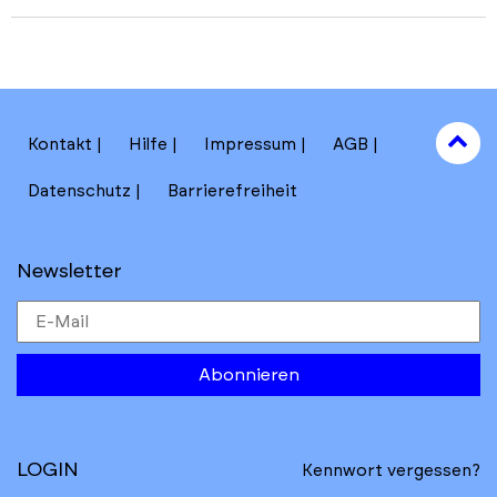
Fa
hi
to
Kontakt
Hilfe
Impressum
AGB
to
Datenschutz
Barrierefreiheit
Newsletter
Abonnieren
LOGIN
Kennwort vergessen?