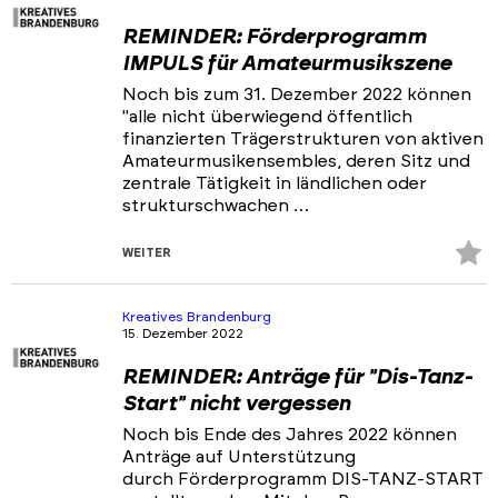
REMINDER: Förderprogramm
IMPULS für Amateurmusikszene
Noch bis zum 31. Dezember 2022 können
"alle nicht überwiegend öffentlich
finanzierten Trägerstrukturen von aktiven
Amateurmusikensembles, deren Sitz und
zentrale Tätigkeit in ländlichen oder
strukturschwachen …
Z
WEITER
Fa
hi
Kreatives Brandenburg
15. Dezember 2022
REMINDER: Anträge für "Dis-Tanz-
Start" nicht vergessen
Noch bis Ende des Jahres 2022 können
Anträge auf Unterstützung
durch Förderprogramm DIS-TANZ-START