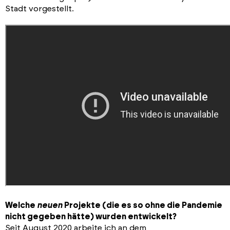
Stadt vorgestellt.
Welche
neuen
Projekte (die es so ohne die Pandemie
nicht gegeben hätte) wurden entwickelt?
Seit August 2020 arbeite ich an dem