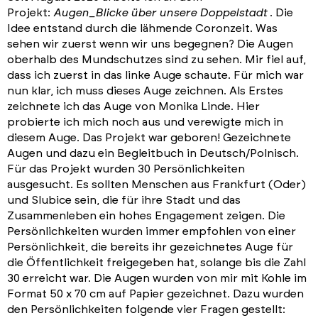
Projekt:
Augen_Blicke über unsere Doppelstadt
. Die
Idee entstand durch die lähmende Coronzeit. Was
sehen wir zuerst wenn wir uns begegnen? Die Augen
oberhalb des Mundschutzes sind zu sehen. Mir fiel auf,
dass ich zuerst in das linke Auge schaute. Für mich war
nun klar, ich muss dieses Auge zeichnen. Als Erstes
zeichnete ich das Auge von Monika Linde. Hier
probierte ich mich noch aus und verewigte mich in
diesem Auge. Das Projekt war geboren! Gezeichnete
Augen und dazu ein Begleitbuch in Deutsch/Polnisch.
Für das Projekt wurden 30 Persönlichkeiten
ausgesucht. Es sollten Menschen aus Frankfurt (Oder)
und Slubice sein, die für ihre Stadt und das
Zusammenleben ein hohes Engagement zeigen. Die
Persönlichkeiten wurden immer empfohlen von einer
Persönlichkeit, die bereits ihr gezeichnetes Auge für
die Öffentlichkeit freigegeben hat, solange bis die Zahl
30 erreicht war. Die Augen wurden von mir mit Kohle im
Format 50 x 70 cm auf Papier gezeichnet. Dazu wurden
den Persönlichkeiten folgende vier Fragen gestellt: