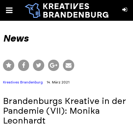
toggle
menu
book
stagram
News
Kreatives Brandenburg
14. März 2021
Brandenburgs Kreative in der
Pandemie (VII): Monika
Leonhardt