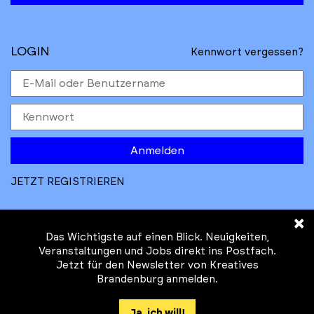
LOGIN
Kennwort vergessen?
Anmelden
JETZT REGISTRIEREN
×
Das Wichtigste auf einen Blick. Neuigkeiten,
Veranstaltungen und Jobs direkt ins Postfach.
Jetzt für den Newsletter von Kreatives
© Kreatives Brandenburg im Auftrag des
Brandenburg anmelden.
Ministeriums für
Wirtschaft, Arbeit, Energie und
Ja, ich will!