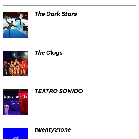
The Dark Stars
The Clogs
TEATRO SONIDO
twenty21one