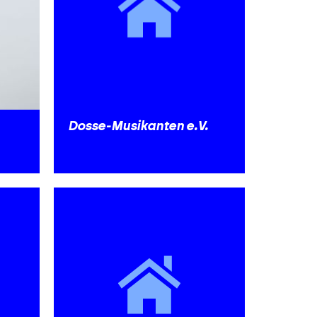
Dosse-Musikanten e.V.