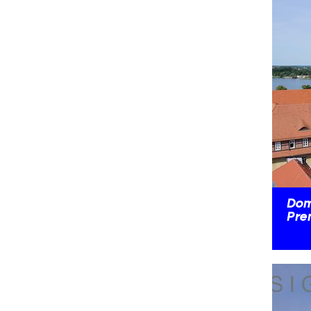
Dom
Pre