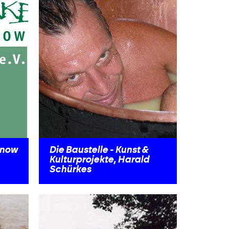
hnow
Die Baustelle - Kunst &
Kulturprojekte, Harald
Schürkes