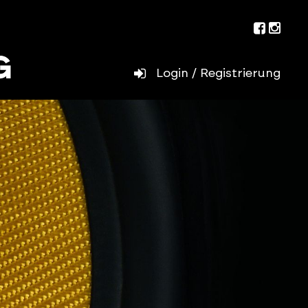
Facebo
Inst
Login / Registrierung