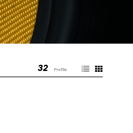
32
Profile