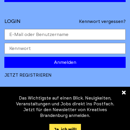
LOGIN
Kennwort vergessen?
Anmelden
JETZT REGISTRIEREN
×
Das Wichtigste auf einen Blick. Neuigkeiten,
Veranstaltungen und Jobs direkt ins Postfach.
Jetzt für den Newsletter von Kreatives
© Kreatives Brandenburg im Auftrag des
Brandenburg anmelden.
Ministeriums für
Wirtschaft, Arbeit, Energie und
Ja, ich will!