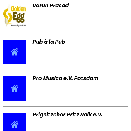
Varun Prasad
Pub à la Pub
Pro Musica e.V. Potsdam
Prignitzchor Pritzwalk e.V.