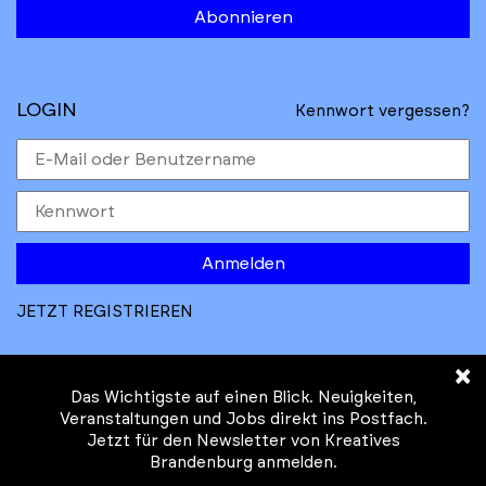
Abonnieren
LOGIN
Kennwort vergessen?
Anmelden
JETZT REGISTRIEREN
×
Das Wichtigste auf einen Blick. Neuigkeiten,
Veranstaltungen und Jobs direkt ins Postfach.
Jetzt für den Newsletter von Kreatives
© Kreatives Brandenburg im Auftrag des
Brandenburg anmelden.
Ministeriums für