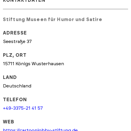
KONTAKTDATEN
Stiftung Museen für Humor und Satire
ADRESSE
Seestraße 37
PLZ, ORT
15711 Königs Wusterhausen
LAND
Deutschland
TELEFON
+49-3375-21 41 57
WEB
https://cartoonlobby-stiftung.de