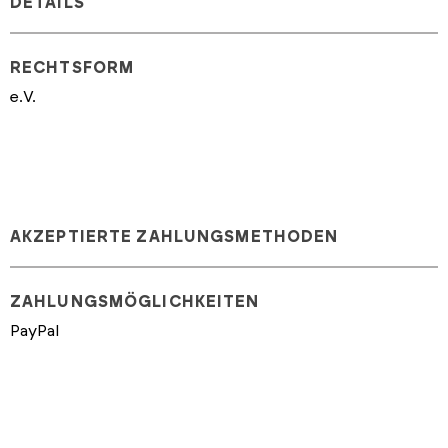
DETAILS
RECHTSFORM
e.V.
AKZEPTIERTE ZAHLUNGSMETHODEN
ZAHLUNGSMÖGLICHKEITEN
PayPal