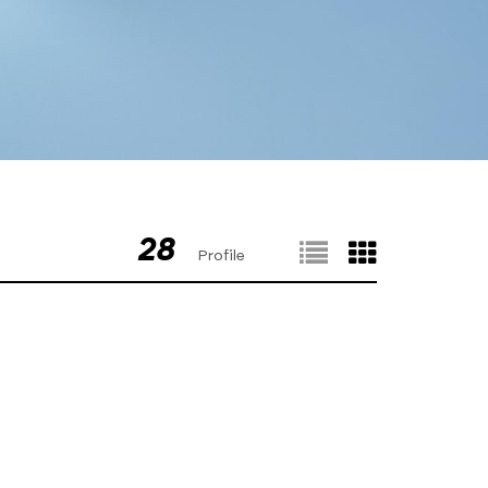
28
Profile