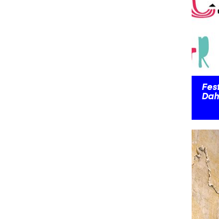
Fest
Dah