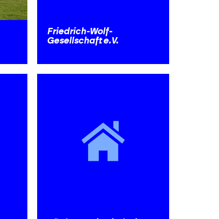
Friedrich-Wolf-
Gesellschaft e.V.