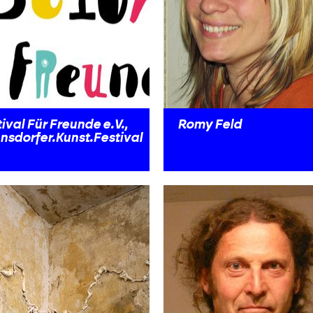
ival Für Freunde e.V.,
Romy Feld
nsdorfer.Kunst.Festival