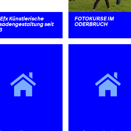
Efx Künstlerische
FOTOKURSE IM
sadengestaltung seit
ODERBRUCH
3