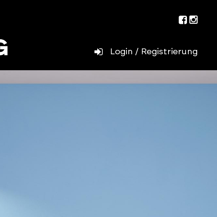
Facebo
Inst
Login / Registrierung