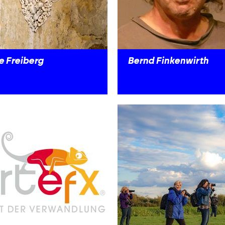
e Freiberg
Bernd Finkenwirth