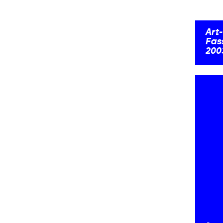
Art-
Fas
200