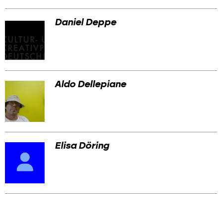
Daniel Deppe
Aldo Dellepiane
Elisa Döring
Skip
Skip