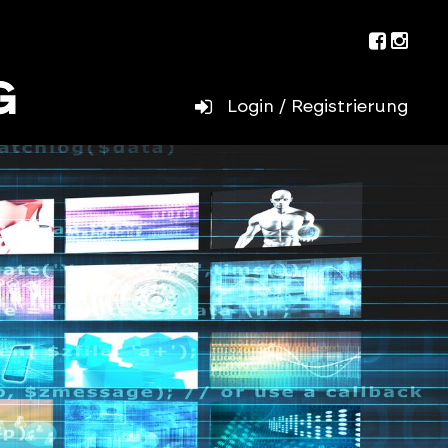
Facebo
Inst
Login / Registrierung