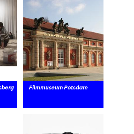
sberg
Filmmuseum Potsdam