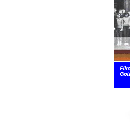
Fil
Gol