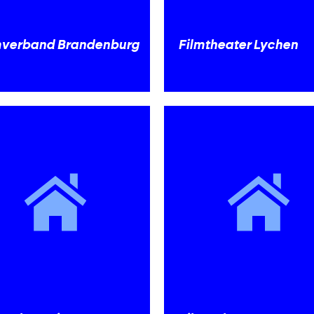
mverband Brandenburg
Filmtheater Lychen