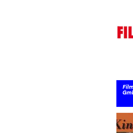
Fil
Gm