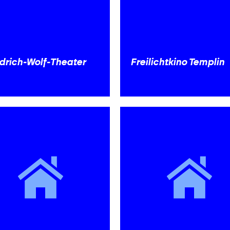
edrich-Wolf-Theater
Freilichtkino Templin