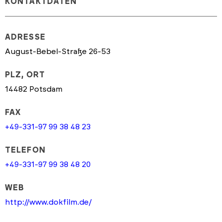
KONTAKTDATEN
ADRESSE
August-Bebel-Straße 26-53
PLZ, ORT
14482 Potsdam
FAX
+49-331-97 99 38 48 23
TELEFON
+49-331-97 99 38 48 20
WEB
http://www.dokfilm.de/