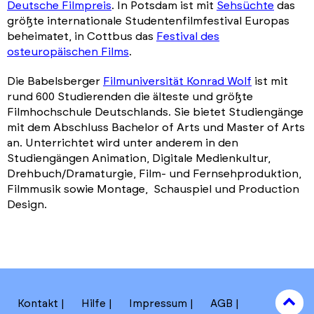
Deutsche Filmpreis
. In Potsdam ist mit
Sehsüchte
das
größte internationale Studentenfilmfestival Europas
beheimatet, in Cottbus das
Festival des
osteuropäischen Films
.
Die Babelsberger
Filmuniversität Konrad Wolf
ist mit
rund 600 Studierenden die älteste und größte
Filmhochschule Deutschlands. Sie bietet Studiengänge
mit dem Abschluss Bachelor of Arts und Master of Arts
an. Unterrichtet wird unter anderem in den
Studiengängen Animation, Digitale Medienkultur,
Drehbuch/Dramaturgie, Film- und Fernsehproduktion,
Filmmusik sowie Montage, Schauspiel und Production
Design.
to
Kontakt
Hilfe
Impressum
AGB