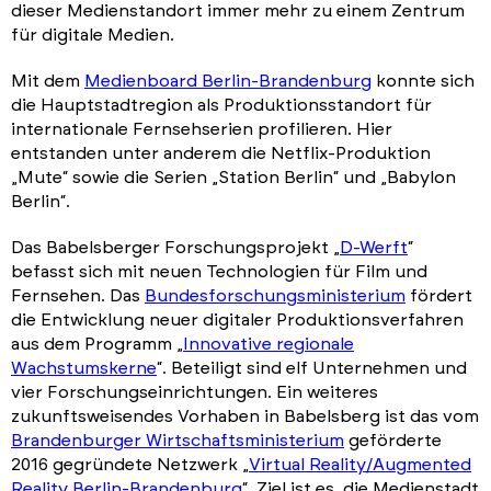
dieser Medienstandort immer mehr zu einem Zentrum
für digitale Medien.
Mit dem
Medienboard Berlin-Brandenburg
konnte sich
die Hauptstadtregion als Produktionsstandort für
internationale Fernsehserien profilieren. Hier
entstanden unter anderem die Netflix-Produktion
„Mute“ sowie die Serien „Station Berlin“ und „Babylon
Berlin“.
Das Babelsberger Forschungsprojekt „
D-Werft
“
befasst sich mit neuen Technologien für Film und
Fernsehen. Das
Bundesforschungsministerium
fördert
die Entwicklung neuer digitaler Produktionsverfahren
aus dem Programm „
Innovative regionale
Wachstumskerne
“. Beteiligt sind elf Unternehmen und
vier Forschungseinrichtungen. Ein weiteres
zukunftsweisendes Vorhaben in Babelsberg ist das vom
Brandenburger Wirtschaftsministerium
geförderte
2016 gegründete Netzwerk „
Virtual Reality/Augmented
Reality Berlin-Brandenburg
“. Ziel ist es, die Medienstadt