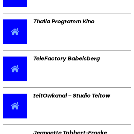
Thalia Programm Kino
TeleFactory Babelsberg
teltOwkanal – Studio Teltow
Jeannette Tabbert-Franke