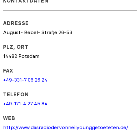
KONTAKTDATEN
ADRESSE
August- Bebel- Straße 26-53
PLZ, ORT
14482 Potsdam
FAX
+49-331-7 06 26 24
TELEFON
+49-171-4 27 45 84
WEB
http://www.dasradiodervonneilyounggetoeteten.de/