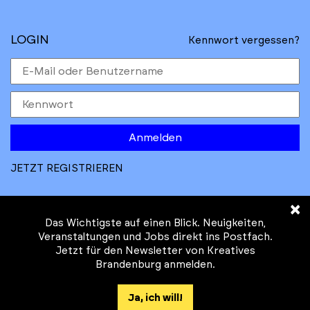
LOGIN
Kennwort vergessen?
Anmelden
JETZT REGISTRIEREN
×
Das Wichtigste auf einen Blick. Neuigkeiten,
Veranstaltungen und Jobs direkt ins Postfach.
Jetzt für den Newsletter von Kreatives
© Kreatives Brandenburg im Auftrag des
Brandenburg anmelden.
Ministeriums für
Wirtschaft, Arbeit, Energie und
Ja, ich will!
Klimaschutz des Landes Brandenburg