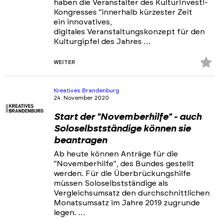
haben die Veranstalter des KulturInvest!-
Kongresses "innerhalb kürzester Zeit
ein innovatives,
digitales Veranstaltungskonzept für den
Kulturgipfel des Jahres …
Z
WEITER
Fa
hi
Kreatives Brandenburg
24. November 2020
Start der "Novemberhilfe" - auch
Soloselbstständige können sie
beantragen
Ab heute können Anträge für die
"Novemberhilfe", des Bundes gestellt
werden. Für die Überbrückungshilfe
müssen Soloselbstständige als
Vergleichsumsatz den durchschnittlichen
Monatsumsatz im Jahre 2019 zugrunde
legen. …