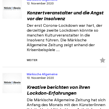
12. November 2020
Konzertveranstalter und die Angst
vor der Insolvenz
Der erst Corona-Lockdown war hart, der
derzeitige zweite Lockdown könnte so
manchen Kulturveranstalter in die
Insolvenz führen. Die Märkische
Allgemeine Zeitung zeigt anhand der
Krisenbeispiele …
Z
WEITER
Fa
hi
Märkische Allgemeine
10. November 2020
Kreative berichten von ihren
Lockdon-Erfahrungen
Die Märkische Allgemeine Zeitung hat sich
Anfang des Monats mit den Künsterlinnen