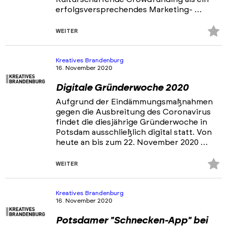
erfolgsversprechendes Marketing- …
Z
WEITER
Fa
hi
Kreatives Brandenburg
16. November 2020
Digitale Gründerwoche 2020
Aufgrund der Eindämmungsmaßnahmen
gegen die Ausbreitung des Coronavirus
findet die diesjährige Gründerwoche in
Potsdam ausschließlich digital statt. Von
heute an bis zum 22. November 2020 …
Z
WEITER
Fa
hi
Kreatives Brandenburg
16. November 2020
Potsdamer "Schnecken-App" bei