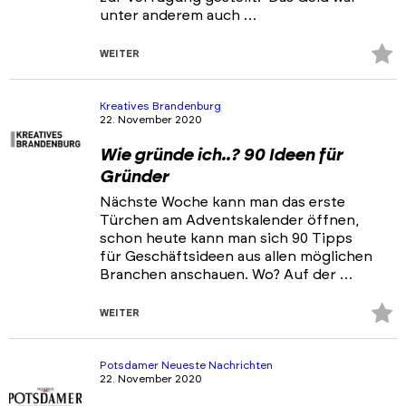
unter anderem auch …
Z
WEITER
Fa
hi
Kreatives Brandenburg
22. November 2020
Wie gründe ich..? 90 Ideen für
Gründer
Nächste Woche kann man das erste
Türchen am Adventskalender öffnen,
schon heute kann man sich 90 Tipps
für Geschäftsideen aus allen möglichen
Branchen anschauen. Wo? Auf der …
Z
WEITER
Fa
hi
Potsdamer Neueste Nachrichten
22. November 2020