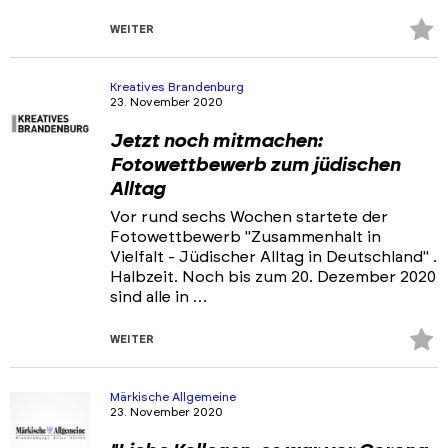
Z
WEITER
Fa
hi
Kreatives Brandenburg
23. November 2020
Jetzt noch mitmachen:
Fotowettbewerb zum jüdischen
Alltag
Vor rund sechs Wochen startete der
Fotowettbewerb "Zusammenhalt in
Vielfalt - Jüdischer Alltag in Deutschland" .
Halbzeit. Noch bis zum 20. Dezember 2020
sind alle in …
Z
WEITER
Fa
hi
Märkische Allgemeine
23. November 2020