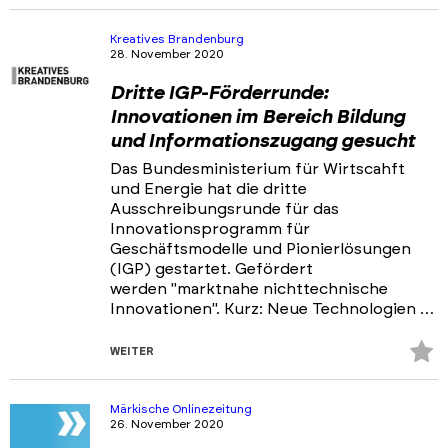
Fa
hi
Kreatives Brandenburg
28. November 2020
Dritte IGP-Förderrunde:
Innovationen im Bereich Bildung
und Informationszugang gesucht
Das Bundesministerium für Wirtscahft
und Energie hat die dritte
Ausschreibungsrunde für das
Innovationsprogramm für
Geschäftsmodelle und Pionierlösungen
(IGP) gestartet. Gefördert
werden "marktnahe nichttechnische
Innovationen". Kurz: Neue Technologien …
Z
WEITER
Fa
hi
Märkische Onlinezeitung
26. November 2020