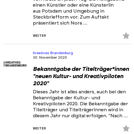
einen Künstler oder eine Künsterlin
aus Potsdam und Umgebung in
Steckbriefform vor. Zum Auftakt
präsentiert sich Nora …
Z
WEITER
Fa
hi
Kreatives Brandenburg
30. November 2020
Bekanntgabe der Titelträger*innen
"neuen Kultur- und Kreativpiloten
2020"
Dieses Jahr ist alles anders, auch bei den
Bekanntgabe der Kultur- und
Kreativpiloten 2020. Die Bekanntgabe der
Titelträger und Titelträgerinnen wird in
diesem Jahr nur digital erfolgen. "Nach …
Z
WEITER