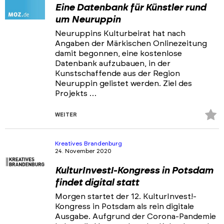
Eine Datenbank für Künstler rund
um Neuruppin
Neuruppins Kulturbeirat hat nach
Angaben der Märkischen Onlinezeitung
damit begonnen, eine kostenlose
Datenbank aufzubauen, in der
Kunstschaffende aus der Region
Neuruppin gelistet werden. Ziel des
Projekts …
Z
WEITER
Fa
hi
Kreatives Brandenburg
24. November 2020
KulturInvest!-Kongress in Potsdam
findet digital statt
Morgen startet der 12. KulturInvest!-
Kongress in Potsdam als rein digitale
Ausgabe. Aufgrund der Corona-Pandemie