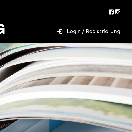
Facebo
Inst
Login / Registrierung