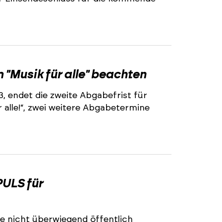
2
"Musik für alle" beachten
3, endet die zweite Abgabefrist für
alle!“, zwei weitere Abgabetermine
2
ULS für
e nicht überwiegend öffentlich