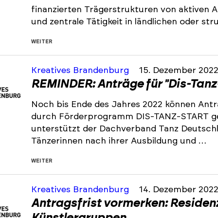
finanzierten Trägerstrukturen von aktiven
und zentrale Tätigkeit in ländlichen oder s
WEITER
Kreatives Brandenburg
15. Dezember 202
REMINDER: Anträge für "Dis-Tanz
Noch bis Ende des Jahres 2022 können Antr
durch Förderprogramm DIS-TANZ-START ge
unterstützt der Dachverband Tanz Deutsch
Tänzerinnen nach ihrer Ausbildung und …
WEITER
Kreatives Brandenburg
14. Dezember 202
Antragsfrist vormerken: Residen