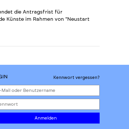
ndet die Antragsfrist für
nde Künste im Rahmen von "Neustart
GIN
Kennwort vergessen?
Anmelden