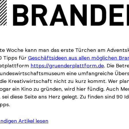
te Woche kann man das erste Türchen am Adventsk
0 Tipps für
Geschäftsideen aus allen möglichen Br
netplattform
https://gruenderplattform.de
. Die Betr
undeswirtschaftsmuseum eine umfangreiche Übersi
 die Kreativwirtschaft nicht zu kurz kommt. Wer plan
ogar ein Kino zu gründen, wird hier fündig. Auch M
, sei diese Seite ans Herz gelegt. Zu finden sind
90 Id
pps.
ändigen Artikel lesen