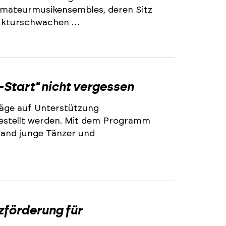
 Amateurmusikensembles, deren Sitz
trukturschwachen …
2
-Start" nicht vergessen
äge auf Unterstützung
stellt werden. Mit dem Programm
land junge Tänzer und
2
zförderung für