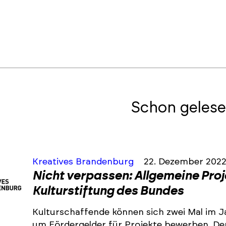
Schon gelese
Kreatives Brandenburg
22. Dezember 202
Nicht verpassen: Allgemeine Pro
Kulturstiftung des Bundes
Kulturschaffende können sich zwei Mal im J
um Fördergelder für Projekte bewerben. De