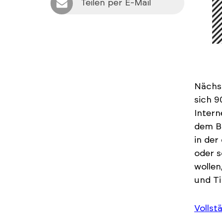
Teilen per E-Mail
Nächs
sich 9
Inter
dem B
in der
oder s
wollen
und Ti
Vollst