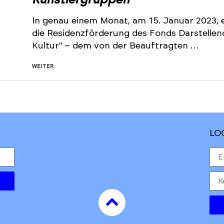
Künstlergruppen
In genau einem Monat, am 15. Januar 2023, e
die Residenzförderung des Fonds Darstelle
Kultur" – dem von der Beauftragten …
WEITER
LO
to
top