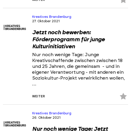
Fa
hi
Kreatives Brandenburg
27. Oktober 2021
Jetzt noch bewerben:
Förderprogramm für junge
Kulturinitiativen
Nur noch wenige Tage: Junge
Kreativschaffende zwischen zwischen 18
und 25 Jahren, die gemeinsam - und in
eigener Verantwortung - mit anderen ein
Soziokultur-Projekt verwirklichen wollen,
…
Z
WEITER
Fa
hi
Kreatives Brandenburg
26. Oktober 2021
Nur noch wenige Tage: Jetzt