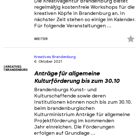
Die Kreativagentur Brandenburg bietet
regelmäßig kostenfreie Workshops für die
kreativen Köpfe in Brandenburg an. In
nächster Zeit stehen so einige im Kalender.
Für folgende Veranstaltungen …
Z
WEITER
Fa
hi
Kreatives Brandenburg
6. Oktober 2021
Anträge für allgemeine
Kulturförderung bis zum 30.10
Brandenburgs Kunst- und
Kulturschaffende sowie deren
Institutionen können noch bis zum 30.10.
beim brandenburgischen
Kulturministrium Anträge für allgemeine
Projektförderung im kommenden
Jahr einreichen. Die Förderungen
erfolgen auf Grundlage …