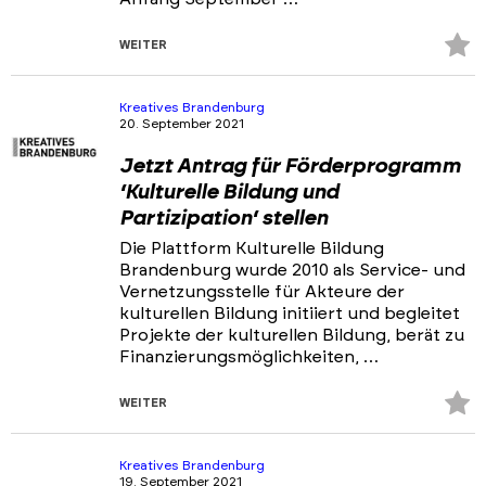
Z
WEITER
Fa
hi
Kreatives Brandenburg
20. September 2021
Jetzt Antrag für Förderprogramm
‘Kulturelle Bildung und
Partizipation‘ stellen
Die Plattform Kulturelle Bildung
Brandenburg wurde 2010 als Service- und
Vernetzungsstelle für Akteure der
kulturellen Bildung initiiert und begleitet
Projekte der kulturellen Bildung, berät zu
Finanzierungsmöglichkeiten, …
Z
WEITER
Fa
hi
Kreatives Brandenburg
19. September 2021