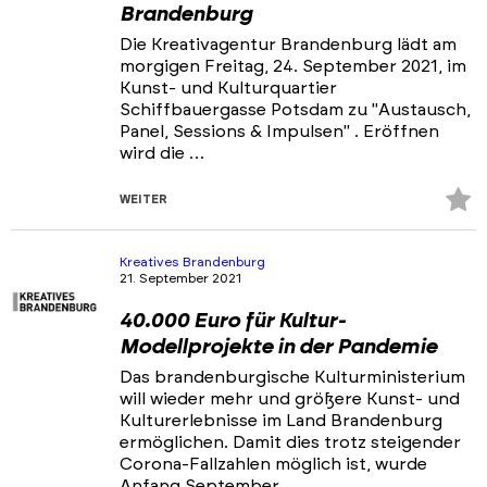
Brandenburg
Die Kreativagentur Brandenburg lädt am
morgigen Freitag, 24. September 2021, im
Kunst- und Kulturquartier
Schiffbauergasse Potsdam zu "Austausch,
Panel, Sessions & Impulsen" . Eröffnen
wird die …
Z
WEITER
Fa
hi
Kreatives Brandenburg
21. September 2021
40.000 Euro für Kultur-
Modellprojekte in der Pandemie
Das brandenburgische Kulturministerium
will wieder mehr und größere Kunst- und
Kulturerlebnisse im Land Brandenburg
ermöglichen. Damit dies trotz steigender
Corona-Fallzahlen möglich ist, wurde
Anfang September …