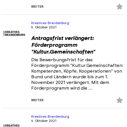
Z
WEITER
Fa
hi
Kreatives Brandenburg
5. Oktober 2021
Antragsfrist verlängert:
Förderprogramm
"Kultur.Gemeinschaften"
Die Bewerbungsfrist für das
Förderprogramm "Kultur.Gemeinschaften:
Kompetenzen, Köpfe, Kooperationen" von
Bund und Ländern wurde bis zum 1.
November 2021 verlängert. Mit dem
Förderprogramm wird die …
Z
WEITER
Fa
hi
Kreatives Brandenburg
4. Oktober 2021