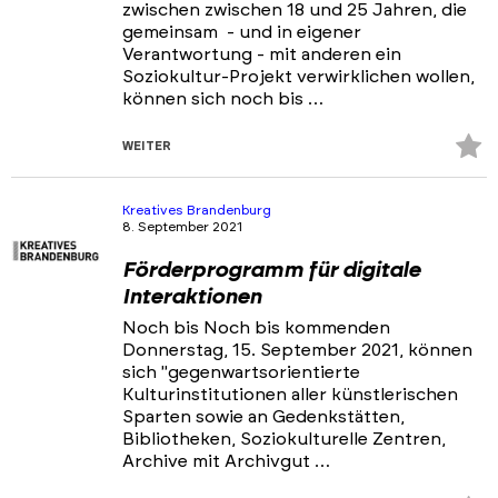
zwischen zwischen 18 und 25 Jahren, die
gemeinsam - und in eigener
Verantwortung - mit anderen ein
Soziokultur-Projekt verwirklichen wollen,
können sich noch bis …
Z
WEITER
Fa
hi
Kreatives Brandenburg
8. September 2021
Förderprogramm für digitale
Interaktionen
Noch bis Noch bis kommenden
Donnerstag, 15. September 2021, können
sich "gegenwartsorientierte
Kulturinstitutionen aller künstlerischen
Sparten sowie an Gedenkstätten,
Bibliotheken, Soziokulturelle Zentren,
Archive mit Archivgut …