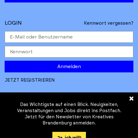
LOGIN
Kennwort vergessen?
Anmelden
JETZT REGISTRIEREN
×
Das Wichtigste auf einen Blick. Neuigkeiten,
Veranstaltungen und Jobs direkt ins Postfach.
Jetzt für den Newsletter von Kreatives
© Kreatives Brandenburg im Auftrag des
Brandenburg anmelden.
Ministeriums für
Wirtschaft, Arbeit, Energie und
Ja, ich will!