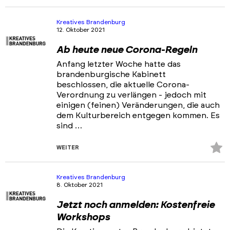
Fa
hi
Kreatives Brandenburg
12. Oktober 2021
Ab heute neue Corona-Regeln
Anfang letzter Woche hatte das
brandenburgische Kabinett
beschlossen, die aktuelle Corona-
Verordnung zu verlängen - jedoch mit
einigen (feinen) Veränderungen, die auch
dem Kulturbereich entgegen kommen. Es
sind …
Z
WEITER
Fa
hi
Kreatives Brandenburg
8. Oktober 2021
Jetzt noch anmelden: Kostenfreie
Workshops