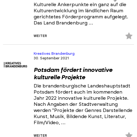
Kulturelle Ankerpunkte ein ganz auf die
Kulturentwicklung im ländlichen Raum
gerichtetes Förderprogramm aufgelegt.
Das Land Brandenburg …
Z
WEITER
Fa
hi
Kreatives Brandenburg
30. September 2021
Potsdam fördert innovative
kulturelle Projekte
Die brandenburgische Landeshauptstadt
Potsdam fördert auch im kommenden
Jahr 2022 innovative kulturelle Projekte.
Nach Angaben der Stadtverwaltung
werden "Projekte der Genres Darstellende
Kunst, Musik, Bildende Kunst, Literatur,
Film/Video, …
Z
WEITER