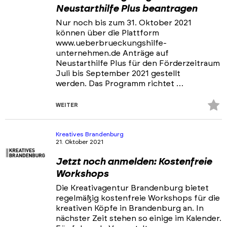
Neustarthilfe Plus beantragen
Nur noch bis zum 31. Oktober 2021
können über die Plattform
www.ueberbrueckungshilfe-
unternehmen.de Anträge auf
Neustarthilfe Plus für den Förderzeitraum
Juli bis September 2021 gestellt
werden. Das Programm richtet …
Z
WEITER
Fa
hi
Kreatives Brandenburg
21. Oktober 2021
Jetzt noch anmelden: Kostenfreie
Workshops
Die Kreativagentur Brandenburg bietet
regelmäßig kostenfreie Workshops für die
kreativen Köpfe in Brandenburg an. In
nächster Zeit stehen so einige im Kalender.