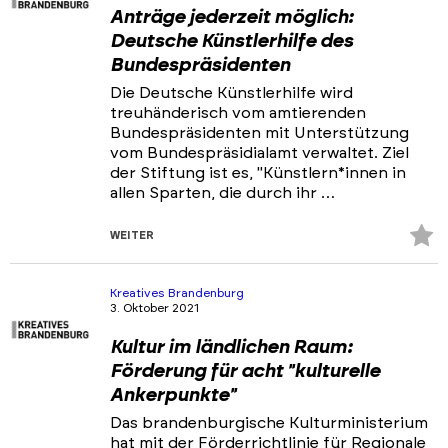
Anträge jederzeit möglich:
Deutsche Künstlerhilfe des
Bundespräsidenten
Die Deutsche Künstlerhilfe wird
treuhänderisch vom amtierenden
Bundespräsidenten mit Unterstützung
vom Bundespräsidialamt verwaltet. Ziel
der Stiftung ist es, "Künstlern*innen in
allen Sparten, die durch ihr …
Z
WEITER
Fa
hi
Kreatives Brandenburg
3. Oktober 2021
Kultur im ländlichen Raum:
Förderung für acht "kulturelle
Ankerpunkte"
Das brandenburgische Kulturministerium
hat mit der Förderrichtlinie für Regionale