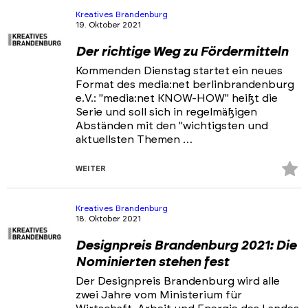
hi
Kreatives Brandenburg
19. Oktober 2021
Der richtige Weg zu Fördermitteln
Kommenden Dienstag startet ein neues
Format des media:net berlinbrandenburg
e.V.: "media:net KNOW-HOW" heißt die
Serie und soll sich in regelmäßigen
Abständen mit den "wichtigsten und
aktuellsten Themen …
Z
WEITER
Fa
hi
Kreatives Brandenburg
18. Oktober 2021
Designpreis Brandenburg 2021: Die
Nominierten stehen fest
Der Designpreis Brandenburg wird alle
zwei Jahre vom Ministerium für