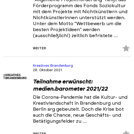
Förderprogramm des Fonds Soziokultur
mit dem Projekte mit Nichtkünstlern und
Nichtkünstlerinnen unterstützt werden.
Unter dem Motto "Wettbewerb um die
besten Projektideen" werden
(ausschließlich!) zeitlich befristete …
Z
WEITER
Fa
hi
Kreatives Brandenburg
28. Oktober 2021
Teilnahme erwünscht:
medien.barometer 2021/22
Die Corona-Pandemie hat die Kultur- und
Kreativlandschaft in Brandenburg und
Berlin arg gebeutelt. Doch die Krise bot
auch die Chance, neue Geschäfts- und
Betätigungsfelder zu …
Z
WEITER