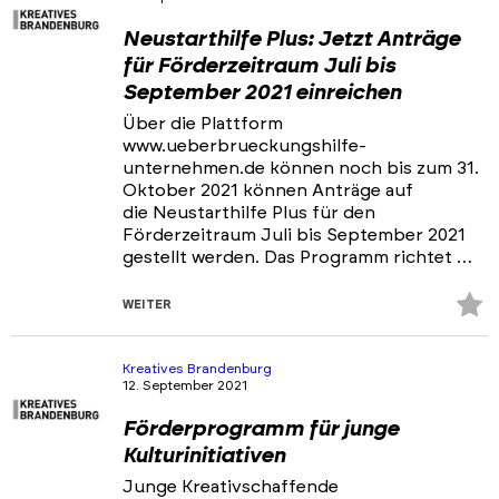
Neustarthilfe Plus: Jetzt Anträge
für Förderzeitraum Juli bis
September 2021 einreichen
Über die Plattform
www.ueberbrueckungshilfe-
unternehmen.de können noch bis zum 31.
Oktober 2021 können Anträge auf
die Neustarthilfe Plus für den
Förderzeitraum Juli bis September 2021
gestellt werden. Das Programm richtet …
Z
WEITER
Fa
hi
Kreatives Brandenburg
12. September 2021
Förderprogramm für junge
Kulturinitiativen
Junge Kreativschaffende