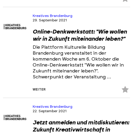
Fa
hi
Kreatives Brandenburg
29. September 2021
Online-Denkwerkstatt: "Wie wollen
wir in Zukunft miteinander leben?"
Die Plattform Kulturelle Bildung
Brandenburg veranstaltet in der
kommenden Woche am 6. Oktober die
Online-Denkwerkstatt "Wie wollen wir in
Zukunft miteinander leben?".
Schwerpunkt der Veranstaltung …
Z
WEITER
Fa
hi
Kreatives Brandenburg
22. September 2021
Jetzt anmelden und mitdiskutieren:
Zukunft Kreativwirtschaft in