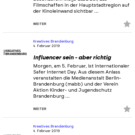
Filmschaffen in der Hauptstadtregion auf
der Kinoleinwand sichtbar …
Z
WEITER
Fa
hi
Kreatives Brandenburg
4. Februar 2019
Influencer sein - aber richtig
Morgen, am 5. Februar, ist internationaler
Safer Internet Day. Aus diesem Anlass
veranstalten die Medienanstalt Berlin-
Brandenburg (mabb) und der Verein
Aktion Kinder- und Jugendschutz
Brandenburg …
Z
WEITER
Fa
hi
Kreatives Brandenburg
4. Februar 2019