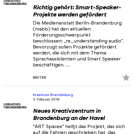
Richtig gehört: Smart-Speaker-
Projekte werden gefördert
Die Medienanstalt Berlin-Brandenburg
(mabb) hat den aktuellen
Förderungsschwerpunkt
beschlossen: „re_understanding audio“.
Bevorzugt sollen Projekte gefördert
werden, die sich mit dem Thema
Sprachassistenten und Smart Speaker
beschäftigen. …
Z
WEITER
Fa
hi
Kreatives Brandenburg
3. Februar 2019
Neues Kreativzentrum in
Brandenburg an der Havel
"ART Spaces" heißt das Projekt, das sich
auf die Fahnen geschrieben hat, das