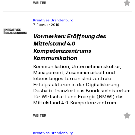
Z
WEITER
Fa
hi
Kreatives Brandenburg
7. Februar 2019
Vormerken: Eröffnung des
Mittelstand 4.0
Kompetenzzentrums
Kommunikation
Kommunikation, Unternehmenskultur,
Management, Zusammenarbeit und
lebenslanges Lernen sind zentrale
Erfolgsfaktoren in der Digitalisierung.
Deshalb finanziert das Bundesministerium
für Wirtschaft und Energie (BMWi) das
Mittelstand 4.0-Kompetenzzentrum …
Z
WEITER
Fa
hi
Kreatives Brandenburg