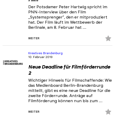
Der Potsdamer Peter Hartwig spricht im
PNN-Interview über den Film
„Systemsprenger“, den er mitproduziert
hat. Der Film läuft im Wettbewerb der
Berlinale, am 8. Februar hat …
Z
WEITER
Fa
hi
Kreatives Brandenburg
10. Februar 2019
Neue Deadline für Filmförderrunde
2
Wichtiger Hinweis für Filmschaffende: Wie
das Medienboard Berlin-Brandenburg
mitteilt, gibt es eine neue Deadline für die
zweite Förderrunde. Anträge auf
Filmförderung können nun bis zum …
Z
WEITER