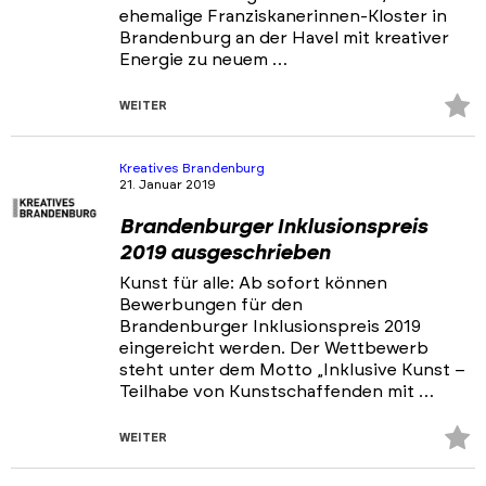
ehemalige Franziskanerinnen-Kloster in
Brandenburg an der Havel mit kreativer
Energie zu neuem …
Z
WEITER
Fa
hi
Kreatives Brandenburg
21. Januar 2019
Brandenburger Inklusionspreis
2019 ausgeschrieben
Kunst für alle: Ab sofort können
Bewerbungen für den
Brandenburger Inklusionspreis 2019
eingereicht werden. Der Wettbewerb
steht unter dem Motto „Inklusive Kunst –
Teilhabe von Kunstschaffenden mit …
Z
WEITER
Fa