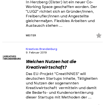
In Herzberg (Elster) ist ein neuer Co-
Working Space geschaffen worden. Der
"LUG2" richtet sich an Gründer/innen,
Freiberufler/innen und Angestellte
gleichermaßen. Flexibles Arbeiten und
Austausch stehen …
Z
WEITER
Fa
hi
Kreatives Brandenburg
9. Februar 2019
Welchen Nutzen hat die
Kreativwirtschaft?
Das EU-Projekt "CreatINNES" will
deutschen Startups Inhalte, Tätigkeiten
und Nutzen der sogenannten
Kreativwirtschaft vermitteln und damit
die Bedarfs- und Kundenorientierung
dieser Startups mit Methoden der …