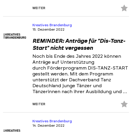
Z
WEITER
Fa
hi
Kreatives Brandenburg
15. Dezember 2022
REMINDER: Anträge für "Dis-Tanz-
Start" nicht vergessen
Noch bis Ende des Jahres 2022 können
Anträge auf Unterstützung
durch Förderprogramm DIS-TANZ-START
gestellt werden. Mit dem Programm
unterstützt der Dachverband Tanz
Deutschland junge Tänzer und
Tänzerinnen nach ihrer Ausbildung und …
Z
WEITER
Fa
hi
Kreatives Brandenburg
14. Dezember 2022