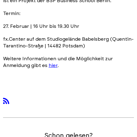
ist ein Projekt der BSP Business School Berlin.
Termin:
27. Februar | 16 Uhr bis 19.30 Uhr
fx.Center auf dem Studiogelände Babelsberg (Quentin-
Tarantino-Straße | 14482 Potsdam)
Weitere Informationen und die Möglichkeit zur
Anmeldung gibt es
hier
.
rss
Schon gelesen?