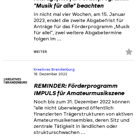
"Musik für alle" beachten
In nicht mal vier Wochen, am 15. Januar
2023, endet die zweite Abgabefrist für
Anträge für das Förderprogramm „Musik
für alle!“, zwei weitere Abgabetermine
folgen im …
Z
WEITER
Fa
hi
Kreatives Brandenburg
18. Dezember 2022
REMINDER: Förderprogramm
IMPULS für Amateurmusikszene
Noch bis zum 31. Dezember 2022 können
"alle nicht überwiegend öffentlich
finanzierten Trägerstrukturen von aktiven
Amateurmusikensembles, deren Sitz und
zentrale Tätigkeit in ländlichen oder
strukturschwachen …