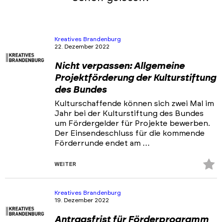
Kreatives Brandenburg
22. Dezember 2022
Nicht verpassen: Allgemeine
Projektförderung der Kulturstiftung
des Bundes
Kulturschaffende können sich zwei Mal im
Jahr bei der Kulturstiftung des Bundes
um Fördergelder für Projekte bewerben.
Der Einsendeschluss für die kommende
Förderrunde endet am …
Z
WEITER
Fa
hi
Kreatives Brandenburg
19. Dezember 2022
Antragsfrist für Förderprogramm