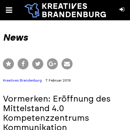
toggle
menu
book
stagram
News
Kreatives Brandenburg
7. Februar 2019
Vormerken: Eröffnung des
Mittelstand 4.0
Kompetenzzentrums
Kommunikation