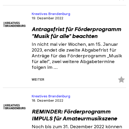
Fa
hi
Kreatives Brandenburg
19. Dezember 2022
Antragsfrist für Förderprogramm
"Musik für alle" beachten
In nicht mal vier Wochen, am 15. Januar
2023, endet die zweite Abgabefrist für
Anträge für das Förderprogramm „Musik
für alle!“, zwei weitere Abgabetermine
folgen im …
Z
WEITER
Fa
hi
Kreatives Brandenburg
18. Dezember 2022
REMINDER: Förderprogramm
IMPULS für Amateurmusikszene
Noch bis zum 31. Dezember 2022 können