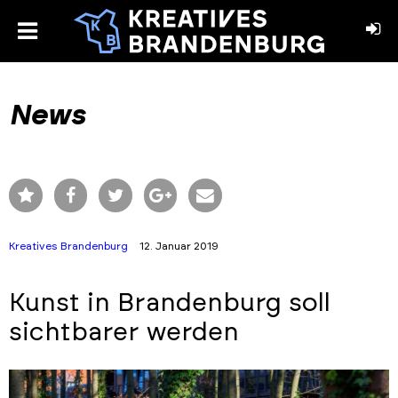
toggle
menu
book
stagram
News
Kreatives Brandenburg
12. Januar 2019
Kunst in Brandenburg soll
sichtbarer werden