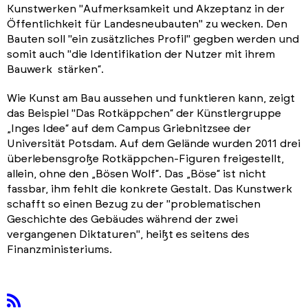
Kunstwerken "Aufmerksamkeit und Akzeptanz in der
Öffentlichkeit für Landesneubauten" zu wecken. Den
Bauten soll "ein zusätzliches Profil" gegben werden und
somit auch "die Identifikation der Nutzer mit ihrem
Bauwerk stärken“.
Wie Kunst am Bau aussehen und funktieren kann, zeigt
das Beispiel "Das Rotkäppchen“ der Künstlergruppe
„Inges Idee“ auf dem Campus Griebnitzsee der
Universität Potsdam. Auf dem Gelände wurden 2011 drei
überlebensgroße Rotkäppchen-Figuren freigestellt,
allein, ohne den „Bösen Wolf“. Das „Böse“ ist nicht
fassbar, ihm fehlt die konkrete Gestalt. Das Kunstwerk
schafft so einen Bezug zu der "problematischen
Geschichte des Gebäudes während der zwei
vergangenen Diktaturen", heißt es seitens des
Finanzministeriums.
rss