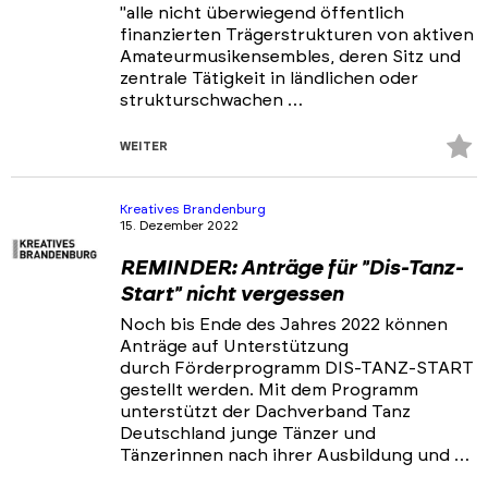
"alle nicht überwiegend öffentlich
finanzierten Trägerstrukturen von aktiven
Amateurmusikensembles, deren Sitz und
zentrale Tätigkeit in ländlichen oder
strukturschwachen …
Z
WEITER
Fa
hi
Kreatives Brandenburg
15. Dezember 2022
REMINDER: Anträge für "Dis-Tanz-
Start" nicht vergessen
Noch bis Ende des Jahres 2022 können
Anträge auf Unterstützung
durch Förderprogramm DIS-TANZ-START
gestellt werden. Mit dem Programm
unterstützt der Dachverband Tanz
Deutschland junge Tänzer und
Tänzerinnen nach ihrer Ausbildung und …