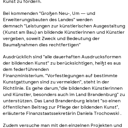
Kunst zu fördern.
Bei kommenden "Großen Neu-, Um — und
Erweiterungsbauten des Landes" werden
demnach "Leistungen zur künstlerischen Ausgestaltung
(Kunst am Bau) an bildende Künstlerinnen und Künstler
vergeben, soweit Zweck und Bedeutung der
Baumaßnahmen dies rechtfertigen"
Ausdrücklich sind "alle dauerhaften Ausdrucksformen
der bildenden Kunst" zu berücksichtigen, heißt es aus
dem federführenden
Finanzministerium. "Vorfestlegungen auf bestimmte
Kunstgattungen sind zu vermeiden", steht in der
Richtlinie. Es gehe darum,"die bildenden Künstlerinnen
und Künstler, besonders auch im Land Brandenburg" zu
unterstützen. Das Land Brandenburg leistet "so einen
öffentlichen Beitrag zur Pflege der bildenden Kunst“,
erläuterte Finanzstaatssekretärin Daniela Trochowski .
Zudem versuche man mit den einzelnen Projekten und