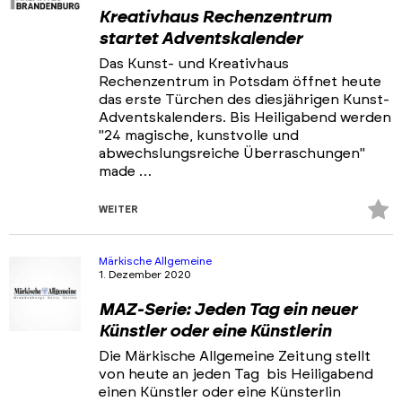
Kreativhaus Rechenzentrum
startet Adventskalender
Das Kunst- und Kreativhaus
Rechenzentrum in Potsdam öffnet heute
das erste Türchen des diesjährigen Kunst-
Adventskalenders. Bis Heiligabend werden
"24 magische, kunstvolle und
abwechslungsreiche Überraschungen"
made …
Z
WEITER
Fa
hi
Märkische Allgemeine
1. Dezember 2020
MAZ-Serie: Jeden Tag ein neuer
Künstler oder eine Künstlerin
Die Märkische Allgemeine Zeitung stellt
von heute an jeden Tag bis Heiligabend
einen Künstler oder eine Künsterlin