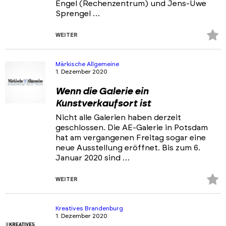
Engel (Rechenzentrum) und Jens-Uwe
Sprengel …
Z
WEITER
Fa
hi
Märkische Allgemeine
1. Dezember 2020
Wenn die Galerie ein
Kunstverkaufsort ist
Nicht alle Galerien haben derzeit
geschlossen. Die AE-Galerie in Potsdam
hat am vergangenen Freitag sogar eine
neue Ausstellung eröffnet. Bis zum 6.
Januar 2020 sind …
Z
WEITER
Fa
hi
Kreatives Brandenburg
1. Dezember 2020