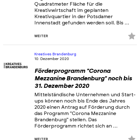
Quadratmeter Fläche für die
Kreativwirtschaft im geplanten
Kreativquartier in der Potsdamer
Innenstadt gefunden werden soll. Bis …
Z
WEITER
Fa
hi
Kreatives Brandenburg
10. Dezember 2020
Förderprogramm "Corona
Mezzanine Brandenburg" noch bis
31. Dezember 2020
Mittelständische Unternehmen und Start-
ups können noch bis Ende des Jahres
2020 einen Antrag auf Förderung durch
das Programm "Corona Mezzanine
Brandenburg" stellen. Das
Förderprogramm richtet sich an …
Z
WEITER