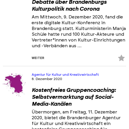
Debatte über Brandenburgs
Kulturpolitik nach Corona
Am Mittwoch, 9. Dezember 2020, fand die
erste digitale Kultur-Konferenz in
Brandenburg statt. Kulturministerin Manja
Schüle hatte rund 100 Kultur-Akteure und
Vertreter*innen von Kultur-Einrichtungen
und -Verbänden aus …
Z
WEITER
Fa
hi
Agentur für Kultur und Kreativwirtschaft
8. Dezember 2020
Kostenfreies Gruppencoaching:
Selbstvermarktung auf Social-
Media-Kanälen
Übermorgen, am Freitag, 11. Dezember
2020, bietet die Brandenburger Agentur
für Kultur und Kreativwirtschaft ein