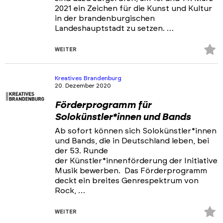
2021 ein Zeichen für die Kunst und Kultur
in der brandenburgischen
Landeshauptstadt zu setzen. …
Z
WEITER
Fa
hi
Kreatives Brandenburg
20. Dezember 2020
Förderprogramm für
Solokünstler*innen und Bands
Ab sofort können sich Solokünstler*innen
und Bands, die in Deutschland leben, bei
der 53. Runde
der Künstler*innenförderung der Initiative
Musik bewerben. Das Förderprogramm
deckt ein breites Genrespektrum von
Rock, …
Z
WEITER