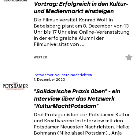
Vortrag: Erfolgreich in den Kultur-
und Medienmarkt einsteigen
Die Filmuniversität Konrad Wolf in
Babelsberg plant am 8. Dezember von 13
Uhr bis 17 Uhr eine Online-Veranstaltung
in der erfolgreiche Alumni der
Filmuniversität von …
Z
WEITER
Fa
hi
Potsdamer Neueste Nachrichten
1. Dezember 2020
"Solidarische Praxis üben" - ein
Interview über das Netzwerk
"KulturMachtPotsdam"
Drei Protagonisten der Potsdamer Kultur-
und Kreativszene im Interview mit den
Potsdamer Neuesten Nachrichten. Heike
Bohmann (Nikolaisaal Potsdam) , Anja