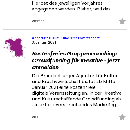
Herbst des jeweiligen Vorjahres
abgegeben werden. Bisher, weil das …
Z
WEITER
Fa
hi
Agentur für Kultur und Kreativwirtschaft
3. Januar 2021
Kostenfreies Gruppencoaching:
Crowdfunding für Kreative - jetzt
anmelden
Die Brandenburger Agentur für Kultur
und Kreativwirtschaft bietet ab Mitte
Januar 2021 eine kostenfreie,
digitale Veranstaltung an, in der Kreative
und Kulturschaffende Crowdfunding als
ein erfolgsversprechendes Marketing- …
Z
WEITER
Fa