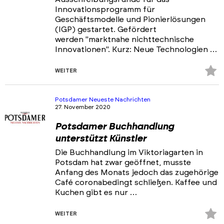
Innovationsprogramm für
Geschäftsmodelle und Pionierlösungen
(IGP) gestartet. Gefördert
werden "marktnahe nichttechnische
Innovationen". Kurz: Neue Technologien …
Z
WEITER
Fa
hi
Potsdamer Neueste Nachrichten
27. November 2020
Potsdamer Buchhandlung
unterstützt Künstler
Die Buchhandlung im Viktoriagarten in
Potsdam hat zwar geöffnet, musste
Anfang des Monats jedoch das zugehörige
Café coronabedingt schließen. Kaffee und
Kuchen gibt es nur …
Z
WEITER