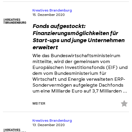
Fa
hi
Kreatives Brandenburg
15. Dezember 2020
Fonds aufgestockt:
Finanzierungsmöglichkeiten für
Start-ups und junge Unternehmen
erweitert
Wie das Bundeswirtschaftsministeirum
mitteilte, wird der gemeinsam vom
Europäischen Investitionsfonds (EIF) und
dem vom Bundesministerium für
Wirtschaft und Energie verwalteten ERP-
Sondervermögen aufgelegte Dachfonds
um eine Milliarde Euro auf 3,7 Milliarden …
Z
WEITER
Fa
hi
Kreatives Brandenburg
13. Dezember 2020