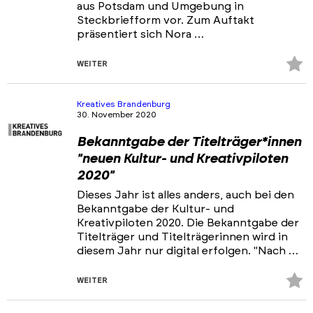
aus Potsdam und Umgebung in
Steckbriefform vor. Zum Auftakt
präsentiert sich Nora …
Z
WEITER
Fa
hi
Kreatives Brandenburg
30. November 2020
Bekanntgabe der Titelträger*innen
"neuen Kultur- und Kreativpiloten
2020"
Dieses Jahr ist alles anders, auch bei den
Bekanntgabe der Kultur- und
Kreativpiloten 2020. Die Bekanntgabe der
Titelträger und Titelträgerinnen wird in
diesem Jahr nur digital erfolgen. "Nach …
Z
WEITER
Fa