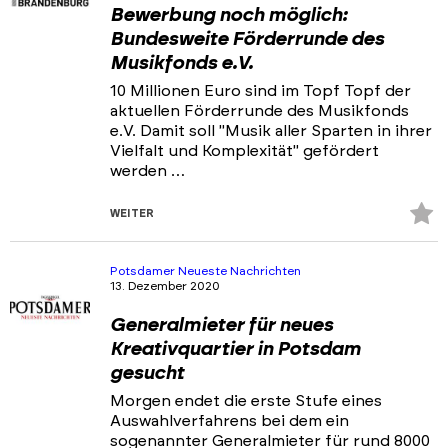
Bewerbung noch möglich:
Bundesweite Förderrunde des
Musikfonds e.V.
10 Millionen Euro sind im Topf Topf der
aktuellen Förderrunde des Musikfonds
e.V. Damit soll "Musik aller Sparten in ihrer
Vielfalt und Komplexität" gefördert
werden …
Z
WEITER
Fa
hi
Potsdamer Neueste Nachrichten
13. Dezember 2020
Generalmieter für neues
Kreativquartier in Potsdam
gesucht
Morgen endet die erste Stufe eines
Auswahlverfahrens bei dem ein
sogenannter Generalmieter für rund 8000