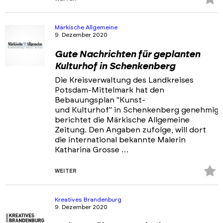
Fa
hi
Märkische Allgemeine
9. Dezember 2020
Gute Nachrichten für geplanten
Kulturhof in Schenkenberg
Die Kreisverwaltung des Landkreises
Potsdam-Mittelmark hat den
Bebauungsplan "Kunst-
und Kulturhof" in Schenkenberg genehmigt
berichtet die Märkische Allgemeine
Zeitung. Den Angaben zufolge, will dort
die international bekannte Malerin
Katharina Grosse …
Z
WEITER
Fa
hi
Kreatives Brandenburg
9. Dezember 2020