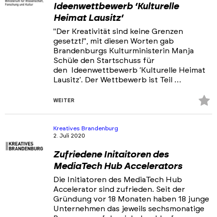
Ideenwettbewerb ‘Kulturelle
Heimat Lausitz‘
"Der Kreativität sind keine Grenzen
gesetzt!", mit diesen Worten gab
Brandenburgs Kulturministerin Manja
Schüle den Startschuss für
den Ideenwettbewerb ‘Kulturelle Heimat
Lausitz‘. Der Wettbewerb ist Teil …
Z
WEITER
Fa
hi
Kreatives Brandenburg
2. Juli 2020
Zufriedene Initaitoren des
MediaTech Hub Accelerators
Die Initiatoren des MediaTech Hub
Accelerator sind zufrieden. Seit der
Gründung vor 18 Monaten haben 18 junge
Unternehmen das jeweils sechsmonatige