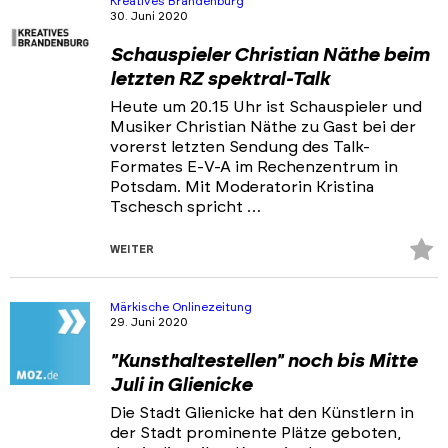
Kreatives Brandenburg
30. Juni 2020
Schauspieler Christian Näthe beim
letzten RZ spektral-Talk
Heute um 20.15 Uhr ist Schauspieler und
Musiker Christian Näthe zu Gast bei der
vorerst letzten Sendung des Talk-
Formates E-V-A im Rechenzentrum in
Potsdam. Mit Moderatorin Kristina
Tschesch spricht …
Z
WEITER
Fa
hi
Märkische Onlinezeitung
29. Juni 2020
"Kunsthaltestellen" noch bis Mitte
Juli in Glienicke
Die Stadt Glienicke hat den Künstlern in
der Stadt prominente Plätze geboten,