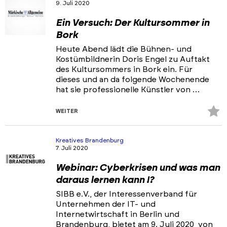
9. Juli 2020
Ein Versuch: Der Kultursommer in
Bork
Heute Abend lädt die Bühnen- und
Kostümbildnerin Doris Engel zu Auftakt
des Kultursommers in Bork ein. Für
dieses und an da folgende Wochenende
hat sie professionelle Künstler von …
Z
WEITER
Fa
hi
Kreatives Brandenburg
7. Juli 2020
Webinar: Cyberkrisen und was man
daraus lernen kann !?
SIBB e.V., der Interessenverband für
Unternehmen der IT- und
Internetwirtschaft in Berlin und
Brandenburg, bietet am 9. Juli 2020 von