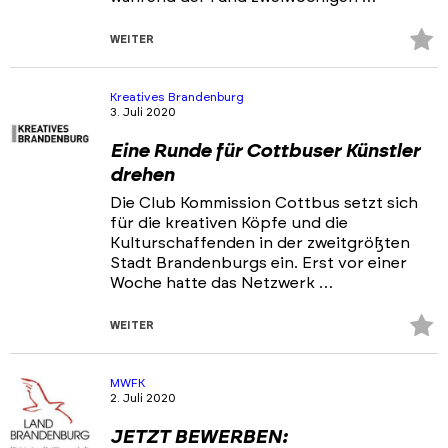
Z
WEITER
Fa
hi
Kreatives Brandenburg
3. Juli 2020
Eine Runde für Cottbuser Künstler
drehen
Die Club Kommission Cottbus setzt sich
für die kreativen Köpfe und die
Kulturschaffenden in der zweitgrößten
Stadt Brandenburgs ein. Erst vor einer
Woche hatte das Netzwerk …
Z
WEITER
Fa
hi
MWFK
2. Juli 2020
JETZT BEWERBEN: