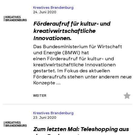
hi
Kreatives Brandenburg
24. Juni 2020
Förderaufruf für kultur- und
kreativwirtschaftliche
Innovationen.
Das Bundesministerium für Wirtschaft
und Energie (BMWi) hat
einen Förderaufruf für kultur- und
kreativwirtschaftliche Innovationen
gestartet. Im Fokus des aktuellen
Förderaufrufs stehen unter anderem neue
Konzepte …
Z
WEITER
Fa
hi
Kreatives Brandenburg
23. Juni 2020
Zum letzten Mal: Teleshopping aus