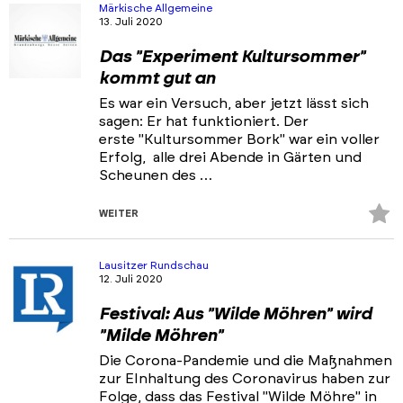
hi
Märkische Allgemeine
13. Juli 2020
Das "Experiment Kultursommer"
kommt gut an
Es war ein Versuch, aber jetzt lässt sich
sagen: Er hat funktioniert. Der
erste "Kultursommer Bork" war ein voller
Erfolg, alle drei Abende in Gärten und
Scheunen des …
Z
WEITER
Fa
hi
Lausitzer Rundschau
12. Juli 2020
Festival: Aus "Wilde Möhren" wird
"Milde Möhren"
Die Corona-Pandemie und die Maßnahmen
zur EInhaltung des Coronavirus haben zur
Folge, dass das Festival "Wilde Möhre" in