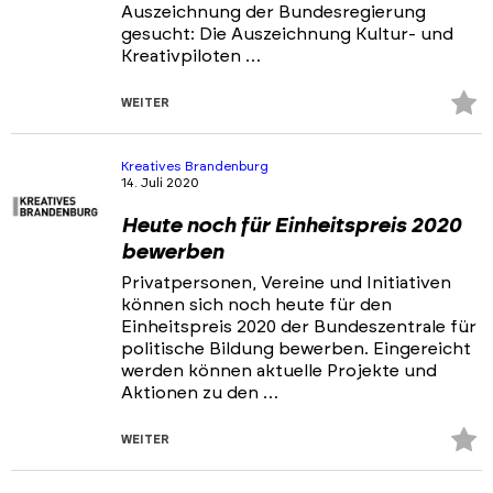
Auszeichnung der Bundesregierung
gesucht: Die Auszeichnung Kultur- und
Kreativpiloten …
Z
WEITER
Fa
hi
Kreatives Brandenburg
14. Juli 2020
Heute noch für Einheitspreis 2020
bewerben
Privatpersonen, Vereine und Initiativen
können sich noch heute für den
Einheitspreis 2020 der Bundeszentrale für
politische Bildung bewerben. Eingereicht
werden können aktuelle Projekte und
Aktionen zu den …
Z
WEITER
Fa