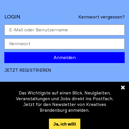
LOGIN
Kennwort vergessen?
Anmelden
JETZT REGISTRIEREN
×
Das Wichtigste auf einen Blick. Neuigkeiten,
Veranstaltungen und Jobs direkt ins Postfach.
Jetzt für den Newsletter von Kreatives
© Kreatives Brandenburg im Auftrag des
Brandenburg anmelden.
Ministeriums für
Wirtschaft, Arbeit, Energie und
Ja, ich will!
Klimaschutz des Landes Brandenburg