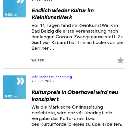
Endlich wieder Kultur im
KleinKunstWerk
Vor 14 Tagen fand im KleinKunstWerk in
Bad Belzig die erste Veranstaltung nach
der langen Corona-Zwangspause statt. Zu
Gast war Kabarettist Tilman Lucke von der
Berliner …
Z
WEITER
Fa
hi
Märkische Onlinezeitung
26. Juni 2020
Kulturpreis in Oberhavel wird neu
konzipiert
Wie die Märkische Onlinezeitung
berichtete, wird derzeit überlegt, die
Vergabe des Kulturpreis bzw.
des Kulturförderpreises zu überarbeiten.