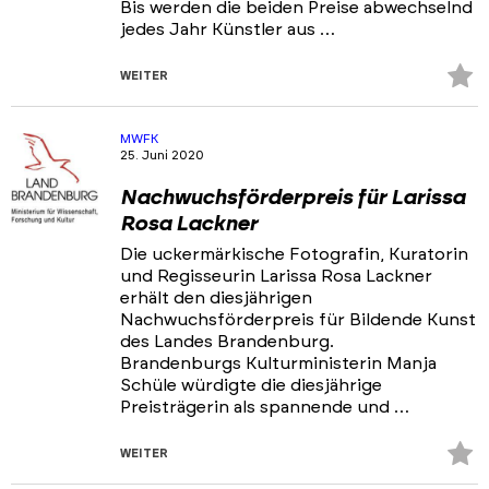
Bis werden die beiden Preise abwechselnd
jedes Jahr Künstler aus …
Z
WEITER
Fa
hi
MWFK
25. Juni 2020
Nachwuchsförderpreis für Larissa
Rosa Lackner
Die uckermärkische Fotografin, Kuratorin
und Regisseurin Larissa Rosa Lackner
erhält den diesjährigen
Nachwuchsförderpreis für Bildende Kunst
des Landes Brandenburg.
Brandenburgs Kulturministerin Manja
Schüle würdigte die diesjährige
Preisträgerin als spannende und …
Z
WEITER
Fa