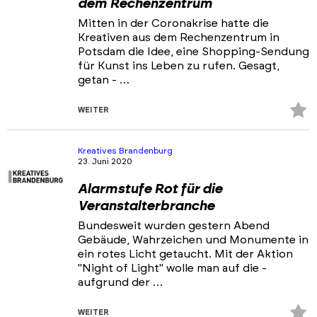
dem Rechenzentrum
Mitten in der Coronakrise hatte die
Kreativen aus dem Rechenzentrum in
Potsdam die Idee, eine Shopping-Sendung
für Kunst ins Leben zu rufen. Gesagt,
getan - …
Z
WEITER
Fa
hi
Kreatives Brandenburg
23. Juni 2020
Alarmstufe Rot für die
Veranstalterbranche
Bundesweit wurden gestern Abend
Gebäude, Wahrzeichen und Monumente in
ein rotes Licht getaucht. Mit der Aktion
"Night of Light" wolle man auf die -
aufgrund der …
Z
WEITER