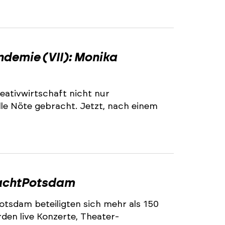
ndemie (VII): Monika
eativwirtschaft nicht nur
lle Nöte gebracht. Jetzt, nach einem
rMachtPotsdam
tsdam beteiligten sich mehr als 150
en live Konzerte, Theater-