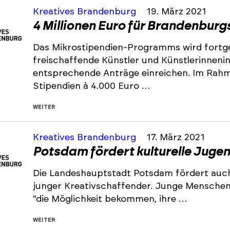
Kreatives Brandenburg
19. März 2021
4 Millionen Euro für Brandenburg
Das Mikrostipendien-Programms wird fortge
freischaffende Künstler und Künstlerinneni
entsprechende Anträge einreichen. Im Rah
Stipendien à 4.000 Euro …
WEITER
Kreatives Brandenburg
17. März 2021
Potsdam fördert kulturelle Juge
Die Landeshauptstadt Potsdam fördert auch 
junger Kreativschaffender. Junge Menschen 
"die Möglichkeit bekommen, ihre …
WEITER