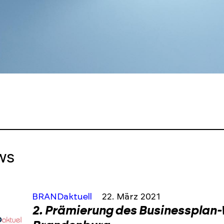
ws
BRANDaktuell
22. März 2021
2. Prämierung des Businessplan-