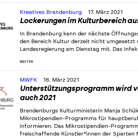
Kreatives Brandenburg
17. März 2021
Lockerungen im Kulturbereich au
In Brandenburg kann der nächste Öffnungss
den Bereich Kultur derzeit nicht umgesetzt 
Landesregierung am Dienstag mit. Das Infe
WEITER
MWFK
16. März 2021
Unterstützungsprogramm wird vo
auch 2021
Brandenburgs Kulturministerin Manja Schüle
Mikrostipendien-Programms für hauptberufl
informieren. Das Mikrostipendien-Programm 
freischaffende Künstler*innen der Sparten 