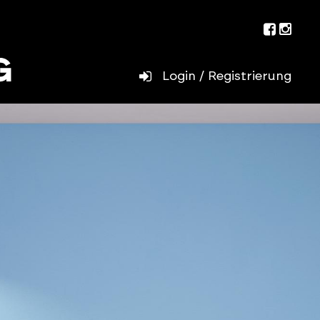
Facebo
Inst
Login / Registrierung