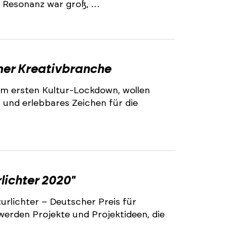
e Resonanz war groß, …
mer Kreativbranche
em ersten Kultur-Lockdown, wollen
- und erlebbares Zeichen für die
lichter 2020"
urlichter – Deutscher Preis für
 werden Projekte und Projektideen, die