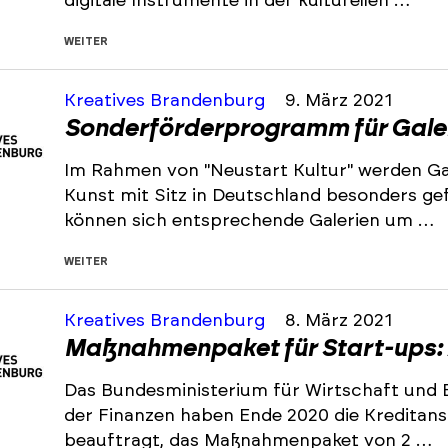
digitale Instrumente in der kulturellen …
WEITER
Kreatives Brandenburg
9. März 2021
Sonderförderprogramm für Gale
Im Rahmen von "Neustart Kultur" werden Gal
Kunst mit Sitz in Deutschland besonders gef
können sich entsprechende Galerien um …
WEITER
Kreatives Brandenburg
8. März 2021
Maßnahmenpaket für Start-ups: 
Das Bundesministerium für Wirtschaft und 
der Finanzen haben Ende 2020 die Kreditans
beauftragt, das Maßnahmenpaket von 2 …