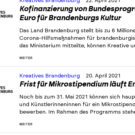
Kreatives Brandenburg
22. April 2021
Kofinanzierung von Bundesprogr
Euro für Brandenburgs Kultur
Das Land Brandenburg stellt bis zu 6 Millio
Corona-Hilfsmaßnahmen für brandenburgisch
das Ministerium mitteilte, können Kreative 
WEITER
Kreatives Brandenburg
20. April 2021
Frist für Mikrostipendium läuft 
Noch bis zum 31. Mai 2021 können sich haup
und Künstlerinneninnen für ein Mikrostipe
bewerben. Im Rahmen des Programms steh
WEITER