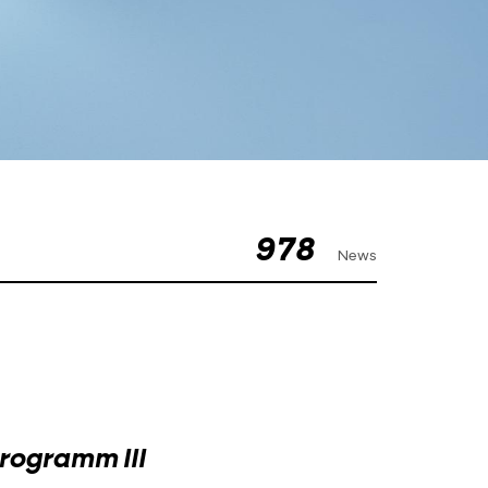
978
News
rogramm III