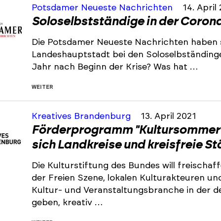
Potsdamer Neueste Nachrichten
14. April
Soloselbstständige in der Coron
Die Potsdamer Neueste Nachrichten haben 
Landeshauptstadt bei den Soloselbständinge
Jahr nach Beginn der Krise? Was hat …
WEITER
Kreatives Brandenburg
13. April 2021
Förderprogramm "Kultursommer 
sich Landkreise und kreisfreie S
Die Kulturstiftung des Bundes will freischa
der Freien Szene, lokalen Kulturakteuren u
Kultur- und Veranstaltungsbranche in der d
geben, kreativ …