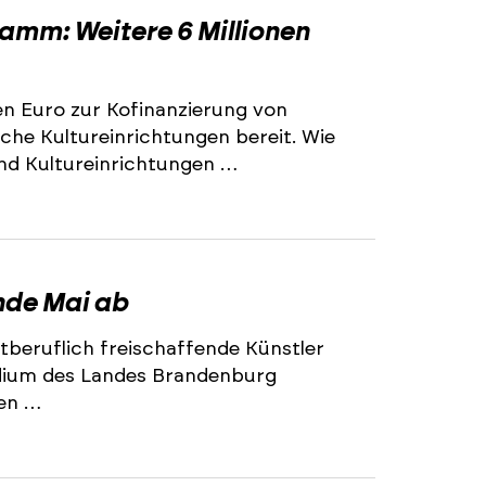
amm: Weitere 6 Millionen
nen Euro zur Kofinanzierung von
e Kultureinrichtungen bereit. Wie
und Kultureinrichtungen …
Ende Mai ab
tberuflich freischaffende Künstler
ndium des Landes Brandenburg
en …