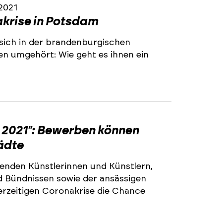
 2021
akrise in Potsdam
sich in der brandenburgischen
n umgehört: Wie geht es ihnen ein
2021": Bewerben können
tädte
ffenden Künstlerinnen und Künstlern,
nd Bündnissen sowie der ansässigen
erzeitigen Coronakrise die Chance