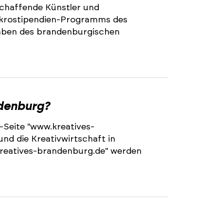
schaffende Künstler und
Mikrostipendien-Programms des
ben des brandenburgischen
ndenburg?
-Seite "www.kreatives-
und die Kreativwirtschaft in
kreatives-brandenburg.de" werden