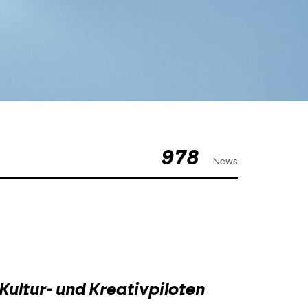
978
News
ltur- und Kreativpiloten