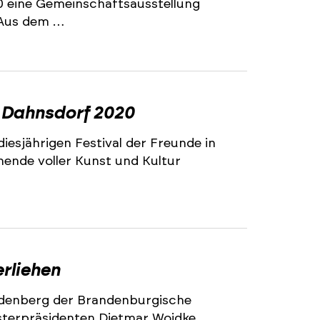
0 eine Gemeinschaftsausstellung
: Aus dem …
in Dahnsdorf 2020
iesjährigen Festival der Freunde in
ende voller Kunst und Kultur
rliehen
denberg der Brandenburgische
isterpräsidenten Dietmar Woidke