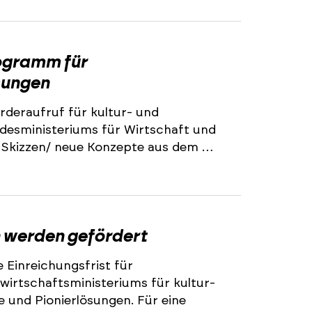
ogramm für
sungen
rderaufruf für kultur- und
ndesministeriums für Wirtschaft und
 Skizzen/ neue Konzepte aus dem …
 werden gefördert
 Einreichungsfrist für
irtschaftsministeriums für kultur-
 und Pionierlösungen. Für eine