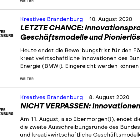
WEITER
Kreatives Brandenburg
10. August 2020
LETZTE CHANCE: Innovationspr
Geschäftsmodelle und Pionierlö
Heute endet die Bewerbungsfrist für den Fö
kreativwirtschaftliche Innovationen des Bu
Energie (BMWi). Eingereicht werden können
WEITER
Kreatives Brandenburg
8. August 2020
NICHT VERPASSEN: Innovationen
Am 11. August, also übermorgen(!), endet die
die zweite Ausschreibungsrunde des Bundesw
und kreativwirtschaftliche Geschäftsmodelle