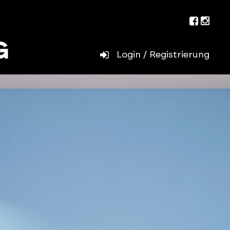
Facebo
Inst
Login / Registrierung