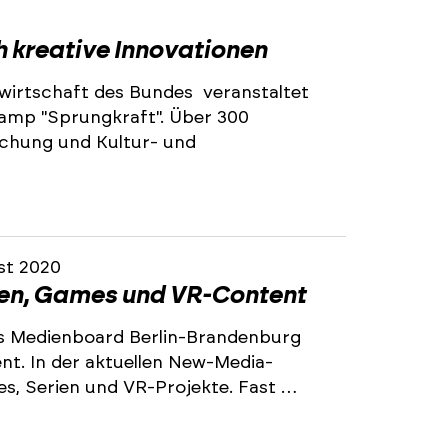
h kreative Innovationen
irtschaft des Bundes veranstaltet
Camp "Sprungkraft". Über 300
schung und Kultur- und
st 2020
en, Games und VR-Content
das Medienboard Berlin-Brandenburg
t. In der aktuellen New-Media-
s, Serien und VR-Projekte. Fast …