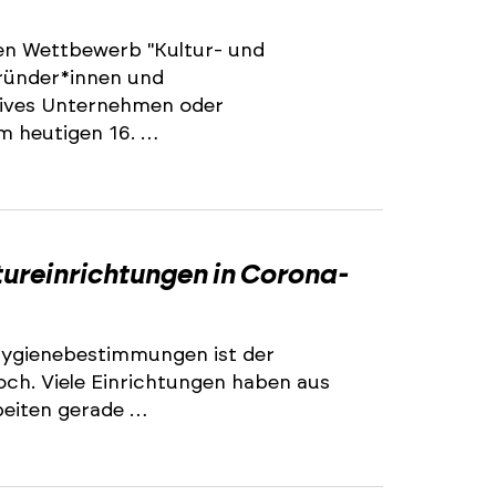
den Wettbewerb "Kultur- und
Gründer*innen und
tives Unternehmen oder
m heutigen 16. …
ureinrichtungen in Corona-
Hygienebestimmungen ist der
och. Viele Einrichtungen haben aus
beiten gerade …