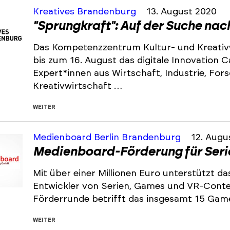
Kreatives Brandenburg
13. August 2020
"Sprungkraft": Auf der Suche nac
Das Kompetenzzentrum Kultur- und Kreativw
bis zum 16. August das digitale Innovation 
Expert*innen aus Wirtschaft, Industrie, For
Kreativwirtschaft …
WEITER
Medienboard Berlin Brandenburg
12. Augu
Medienboard-Förderung für Seri
Mit über einer Millionen Euro unterstützt 
Entwickler von Serien, Games und VR-Conten
Förderrunde betrifft das insgesamt 15 Game
WEITER