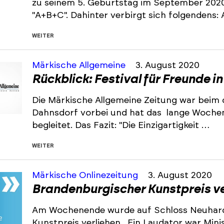
zu seinem 5. Geburtstag im September 202
"A+B+C". Dahinter verbirgt sich folgendens
WEITER
Märkische Allgemeine
3. August 2020
Rückblick: Festival für Freunde 
Die Märkische Allgemeine Zeitung war beim d
Dahnsdorf vorbei und hat das lange Wochen
begleitet. Das Fazit: "Die Einzigartigkeit …
WEITER
Märkische Onlinezeitung
3. August 2020
Brandenburgischer Kunstpreis ve
Am Wochenende wurde auf Schloss Neuhar
Kunstpreis verliehen. Ein Laudator war Min