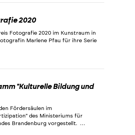
rafie 2020
is Fotografie 2020 im Kunstraum in
otografin Marlene Pfau für ihre Serie
m "Kulturelle Bildung und
den Fördersäulen im
izipation" des Ministeriums für
ndes Brandenburg vorgestellt. …