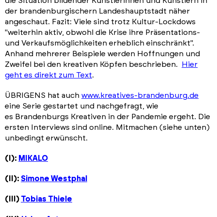
die Situation bildender Künstlerinnen und Künstlern in
der brandenburgischern Landeshauptstadt näher
angeschaut. Fazit: Viele sind trotz Kultur-Lockdows
"weiterhin aktiv, obwohl die Krise ihre Präsentations-
und Verkaufsmöglichkeiten erheblich einschränkt".
Anhand mehrerer Beispiele werden Hoffnungen und
Zweifel bei den kreativen Köpfen beschrieben.
Hier
geht es direkt zum Text
.
ÜBRIGENS hat auch
www.kreatives-brandenburg.de
eine Serie gestartet und nachgefragt, wie
es Brandenburgs Kreativen in der Pandemie ergeht. Die
ersten Interviews sind online. Mitmachen (siehe unten)
unbedingt erwünscht.
(I):
MIKALO
(II):
Simone Westphal
(III)
Tobias Thiele