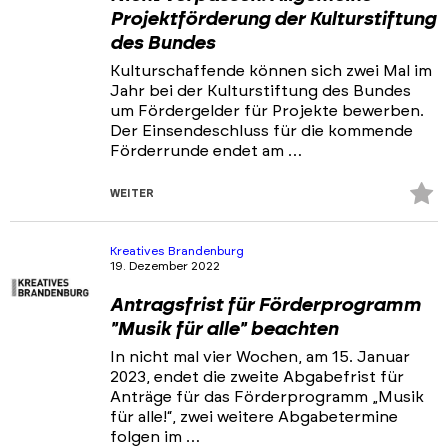
Projektförderung der Kulturstiftung
des Bundes
Kulturschaffende können sich zwei Mal im
Jahr bei der Kulturstiftung des Bundes
um Fördergelder für Projekte bewerben.
Der Einsendeschluss für die kommende
Förderrunde endet am …
Z
WEITER
Fa
hi
Kreatives Brandenburg
19. Dezember 2022
Antragsfrist für Förderprogramm
"Musik für alle" beachten
In nicht mal vier Wochen, am 15. Januar
2023, endet die zweite Abgabefrist für
Anträge für das Förderprogramm „Musik
für alle!“, zwei weitere Abgabetermine
folgen im …