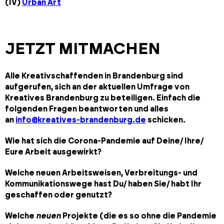
(IV)
Urban Art
JETZT MITMACHEN
Alle Kreativschaffenden in Brandenburg sind
aufgerufen, sich an der aktuellen Umfrage von
Kreatives Brandenburg zu beteiligen. Einfach die
folgenden Fragen beantworten und alles
an
info@kreatives-brandenburg.de
schicken.
Wie hat sich die Corona-Pandemie auf Deine/ Ihre/
Eure Arbeit ausgewirkt?
Welche neuen Arbeitsweisen, Verbreitungs- und
Kommunikationswege hast Du/ haben Sie/ habt Ihr
geschaffen oder genutzt?
Welche
neuen
Projekte (die es so ohne die Pandemie