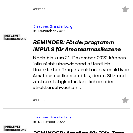
Z
WEITER
Fa
hi
Kreatives Brandenburg
18. Dezember 2022
REMINDER: Förderprogramm
IMPULS für Amateurmusikszene
Noch bis zum 31. Dezember 2022 können
"alle nicht überwiegend öffentlich
finanzierten Trägerstrukturen von aktiven
Amateurmusikensembles, deren Sitz und
zentrale Tätigkeit in ländlichen oder
strukturschwachen …
Z
WEITER
Fa
hi
Kreatives Brandenburg
15. Dezember 2022