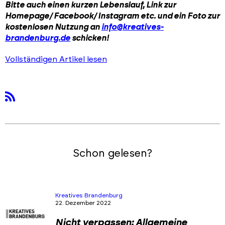
Bitte auch einen kurzen Lebenslauf, Link zur
Homepage/ Facebook/ Instagram etc. und ein
Foto
zur
kostenlosen Nutzung an
info@kreatives-
brandenburg.de
schicken!
Vollständigen Artikel lesen
rss
Schon gelesen?
Kreatives Brandenburg
22. Dezember 2022
Nicht verpassen: Allgemeine