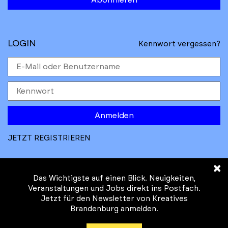
LOGIN
Kennwort vergessen?
Anmelden
JETZT REGISTRIEREN
×
Das Wichtigste auf einen Blick. Neuigkeiten,
Veranstaltungen und Jobs direkt ins Postfach.
Jetzt für den Newsletter von Kreatives
© Kreatives Brandenburg im Auftrag des
Brandenburg anmelden.
Ministeriums für
Wirtschaft, Arbeit, Energie und