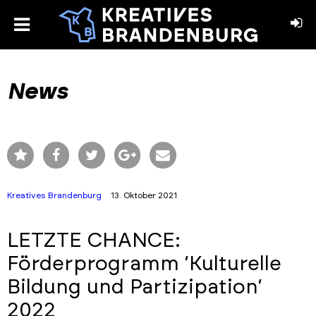
toggle
menu
book
stagram
News
Kreatives Brandenburg
13. Oktober 2021
LETZTE CHANCE:
Förderprogramm ‘Kulturelle
Bildung und Partizipation‘
2022