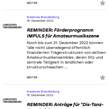
Z
WEITER
Fa
hi
Kreatives Brandenburg
18. Dezember 2022
REMINDER: Förderprogramm
IMPULS für Amateurmusikszene
Noch bis zum 31. Dezember 2022 können
"alle nicht überwiegend öffentlich
finanzierten Trägerstrukturen von aktiven
Amateurmusikensembles, deren Sitz und
zentrale Tätigkeit in ländlichen oder
strukturschwachen …
Z
WEITER
Fa
hi
Kreatives Brandenburg
15. Dezember 2022
REMINDER: Anträge für "Dis-Tanz-