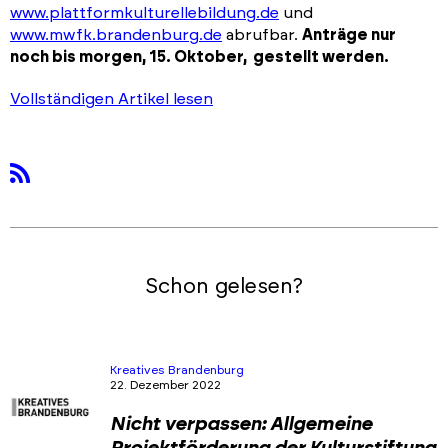
www.plattformkulturellebildung.de
und
www.mwfk.brandenburg.de
abrufbar.
Anträge nur
noch bis morgen, 15. Oktober, gestellt werden.
Vollständigen Artikel lesen
rss
Schon gelesen?
Kreatives Brandenburg
22. Dezember 2022
Nicht verpassen: Allgemeine