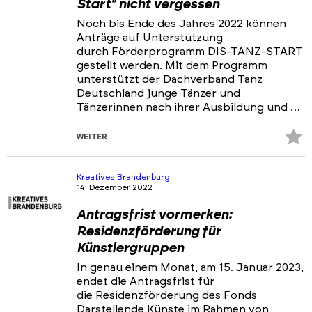
Start" nicht vergessen
Noch bis Ende des Jahres 2022 können
Anträge auf Unterstützung
durch Förderprogramm DIS-TANZ-START
gestellt werden. Mit dem Programm
unterstützt der Dachverband Tanz
Deutschland junge Tänzer und
Tänzerinnen nach ihrer Ausbildung und …
Z
WEITER
Fa
hi
Kreatives Brandenburg
14. Dezember 2022
Antragsfrist vormerken:
Residenzförderung für
Künstlergruppen
In genau einem Monat, am 15. Januar 2023,
endet die Antragsfrist für
die Residenzförderung des Fonds
Darstellende Künste im Rahmen von