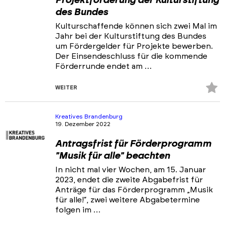
Projektförderung der Kulturstiftung
des Bundes
Kulturschaffende können sich zwei Mal im
Jahr bei der Kulturstiftung des Bundes
um Fördergelder für Projekte bewerben.
Der Einsendeschluss für die kommende
Förderrunde endet am …
Z
WEITER
Fa
hi
Kreatives Brandenburg
19. Dezember 2022
Antragsfrist für Förderprogramm
"Musik für alle" beachten
In nicht mal vier Wochen, am 15. Januar
2023, endet die zweite Abgabefrist für
Anträge für das Förderprogramm „Musik
für alle!“, zwei weitere Abgabetermine
folgen im …