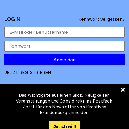
LOGIN
Kennwort vergessen?
Anmelden
JETZT REGISTRIEREN
×
Das Wichtigste auf einen Blick. Neuigkeiten,
Veranstaltungen und Jobs direkt ins Postfach.
Jetzt für den Newsletter von Kreatives
© Kreatives Brandenburg im Auftrag des
Brandenburg anmelden.
Ministeriums für
Wirtschaft, Arbeit, Energie und
Ja, ich will!
Klimaschutz des Landes Brandenburg