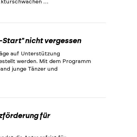
trukturschwachen …
2
-Start" nicht vergessen
äge auf Unterstützung
stellt werden. Mit dem Programm
land junge Tänzer und
2
zförderung für