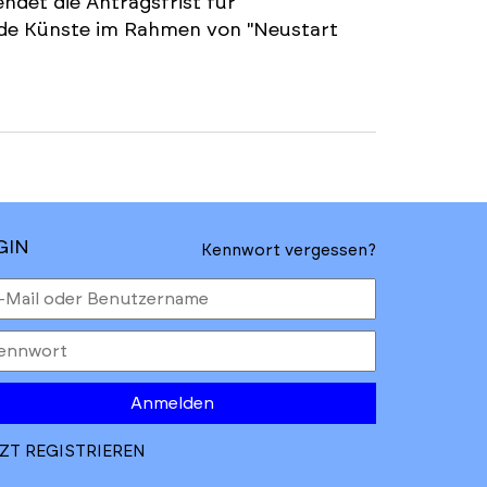
ndet die Antragsfrist für
nde Künste im Rahmen von "Neustart
GIN
Kennwort vergessen?
Anmelden
ZT REGISTRIEREN