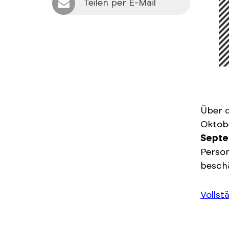
Teilen per E-Mail
Über 
Oktob
Septe
Person
beschä
Vollst