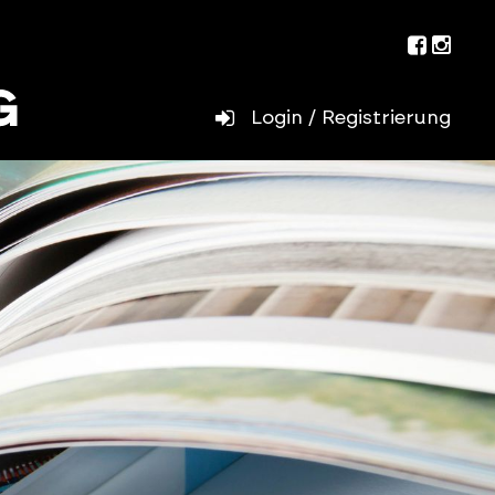
Facebo
Inst
Login / Registrierung