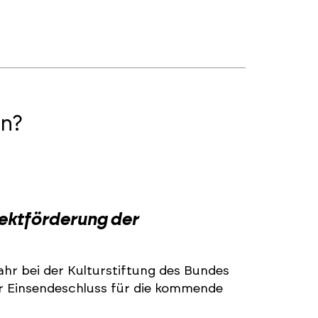
n?
2
jektförderung der
ahr bei der Kulturstiftung des Bundes
r Einsendeschluss für die kommende