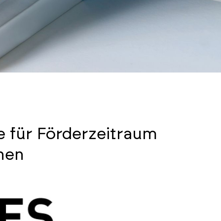
ge für Förderzeitraum
chen