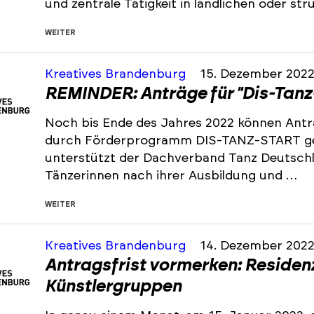
und zentrale Tätigkeit in ländlichen oder s
WEITER
Kreatives Brandenburg
15. Dezember 202
REMINDER: Anträge für "Dis-Tanz
Noch bis Ende des Jahres 2022 können Antr
durch Förderprogramm DIS-TANZ-START ge
unterstützt der Dachverband Tanz Deutsch
Tänzerinnen nach ihrer Ausbildung und …
WEITER
Kreatives Brandenburg
14. Dezember 202
Antragsfrist vormerken: Residen
Künstlergruppen