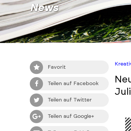
News
Kreat
Favorit
Neu
Teilen auf Facebook
Jul
Teilen auf Twitter
Teilen auf Google+