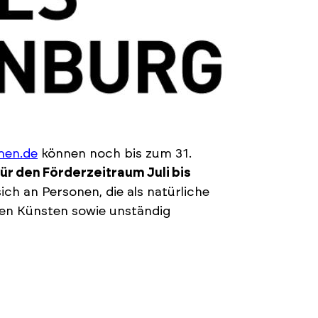
men.de
können noch bis zum 31.
für den Förderzeitraum Juli bis
ch an Personen, die als natürliche
nden Künsten sowie unständig