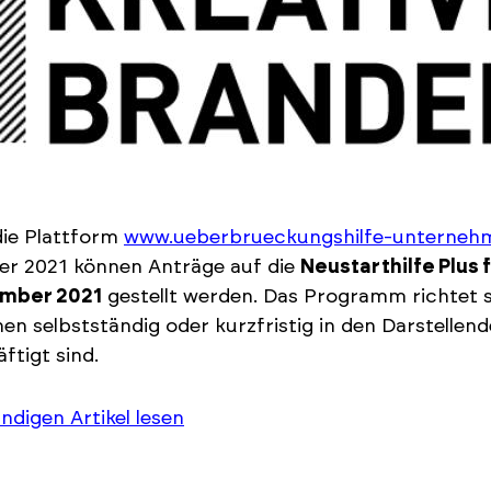
die Plattform
www.ueberbrueckungshilfe-unterneh
er 2021 können Anträge auf die
Neustarthilfe Plus 
mber 2021
gestellt werden. Das Programm richtet si
en selbstständig oder kurzfristig in den Darstelle
ftigt sind.
ändigen Artikel lesen