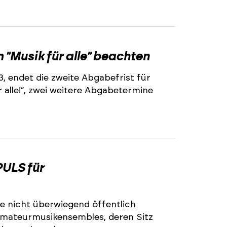
2
"Musik für alle" beachten
3, endet die zweite Abgabefrist für
alle!“, zwei weitere Abgabetermine
2
ULS für
e nicht überwiegend öffentlich
 Amateurmusikensembles, deren Sitz