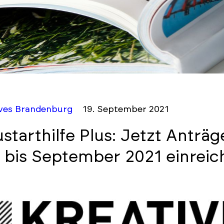
ives Brandenburg
19. September 2021
starthilfe Plus: Jetzt Anträ
i bis September 2021 einrei